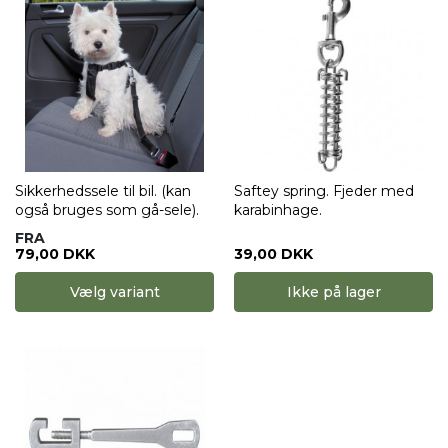
Sikkerhedssele til bil. (kan
Saftey spring. Fjeder med
også bruges som gå-sele).
karabinhage.
FRA
79,00 DKK
39,00 DKK
Vælg variant
Ikke på lager