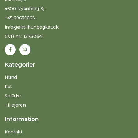
4500 Nykøbing Sj.
+45 59655663
info@alttilhundogkat.dk
CVR nr.: 15730641
Kategorier
Hund
Kat
Smådyr
Til ejeren
Information
Kontakt