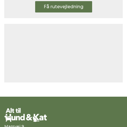
Få rutevejledning
Marsvej 9