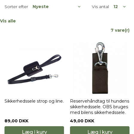
Sorter efter
Vis antal
Vis alle
7 vare(r)
Sikkerhedssele strop og line.
Reservehåndtag til hundens
sikkerhedssele. OBS bruges
med bilens sikkerhedssele.
89,00 DKK
49,00 DKK
Læg i kurv
Læg i kurv