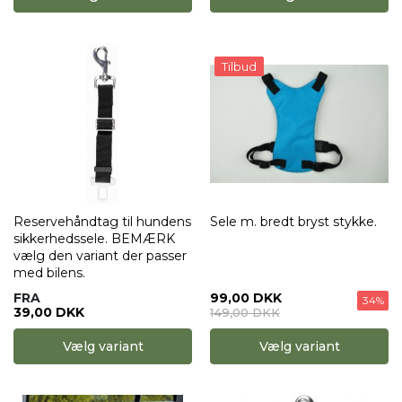
Tilbud
Reservehåndtag til hundens
Sele m. bredt bryst stykke.
sikkerhedssele. BEMÆRK
vælg den variant der passer
med bilens.
FRA
99,00 DKK
34%
39,00 DKK
149,00 DKK
Vælg variant
Vælg variant