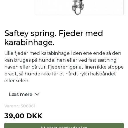
Saftey spring. Fjeder med
karabinhage.
Lille fjeder med karabinhage i den ene ende så den
kan bruges på hundelinen eller ved fast sætning i
haven eller på tur. Fjederen gør at linen ikke stoppe
bradt, så hunde ikke får et hårdt ryk i halsbåndet
eller selen.
Læs mere
Varenr.: 506961
39,00 DKK