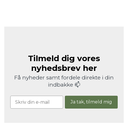
Tilmeld dig vores
nyhedsbrev her
Få nyheder samt fordele direkte i din
indbakke 📫
Ja tak, tilmeld mig