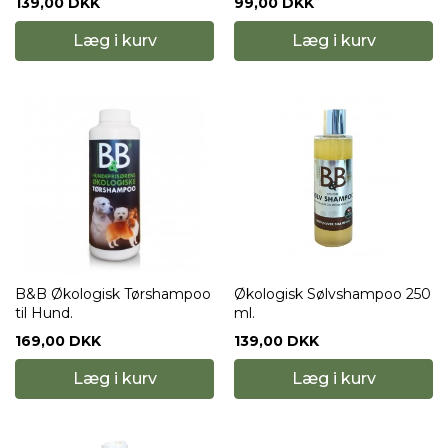
139,00 DKK
99,00 DKK
Læg i kurv
Læg i kurv
B&B Økologisk Tørshampoo
Økologisk Sølvshampoo 250
til Hund.
ml.
169,00 DKK
139,00 DKK
Læg i kurv
Læg i kurv