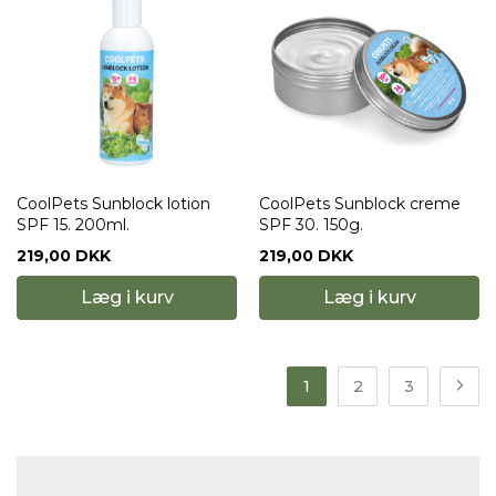
CoolPets Sunblock lotion
CoolPets Sunblock creme
SPF 15. 200ml.
SPF 30. 150g.
219,00 DKK
219,00 DKK
Læg i kurv
Læg i kurv
1
2
3