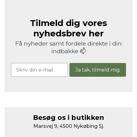
Tilmeld dig vores
nyhedsbrev her
Få nyheder samt fordele direkte i din
indbakke 📫
Ja tak, tilmeld mig
Besøg os i butikken
Marsvej 9, 4500 Nykøbing Sj.