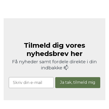
Tilmeld dig vores
nyhedsbrev her
Få nyheder samt fordele direkte i din
indbakke 📫
Ja tak, tilmeld mig