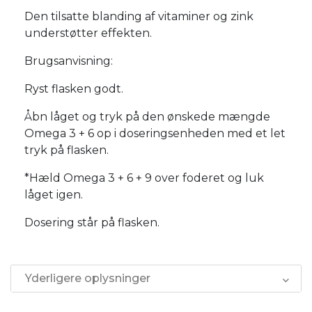
Den tilsatte blanding af vitaminer og zink
understøtter effekten.
Brugsanvisning:
Ryst flasken godt.
Åbn låget og tryk på den ønskede mængde
Omega 3 + 6 op i doseringsenheden med et let
tryk på flasken.
*Hæld Omega 3 + 6 + 9 over foderet og luk
låget igen.
Dosering står på flasken.
Yderligere oplysninger