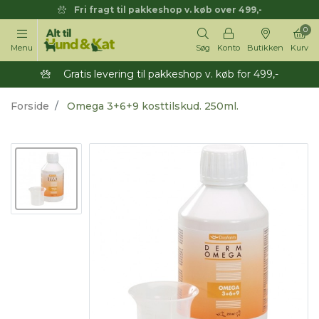
Fri fragt til pakkeshop v. køb over 499,-
0
Menu
Søg
Konto
Butikken
Kurv
Gratis levering til pakkeshop v. køb for 499,-
Forside
Omega 3+6+9 kosttilskud. 250ml.