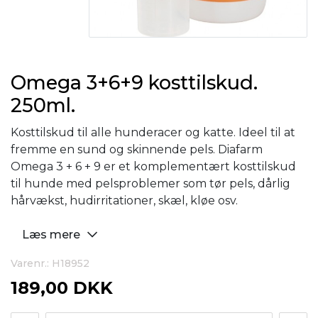
Omega 3+6+9 kosttilskud.
250ml.
Kosttilskud til alle hunderacer og katte. Ideel til at
fremme en sund og skinnende pels. Diafarm
Omega 3 + 6 + 9 er et komplementært kosttilskud
til hunde med pelsproblemer som tør pels, dårlig
hårvækst, hudirritationer, skæl, kløe osv.
Læs mere
Varenr.: H18952
189,00 DKK