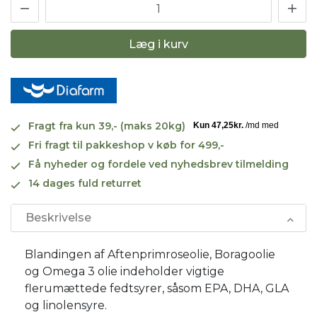
Læg i kurv
Fragt fra kun 39,- (maks 20kg)
Fri fragt til pakkeshop v køb for 499,-
Få nyheder og fordele ved nyhedsbrev tilmelding
14 dages fuld returret
Beskrivelse
Blandingen af Aftenprimroseolie, Boragoolie
og Omega 3 olie indeholder vigtige
flerumættede fedtsyrer, såsom EPA, DHA, GLA
og linolensyre.