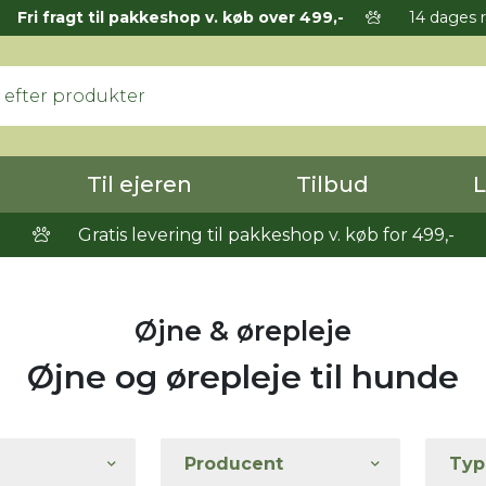
Fri fragt til pakkeshop v. køb over 499,-
14 dages r
Til ejeren
Tilbud
L
Gratis levering til pakkeshop v. køb for 499,-
Øjne & ørepleje
Øjne og ørepleje til hunde
Producent
Typ