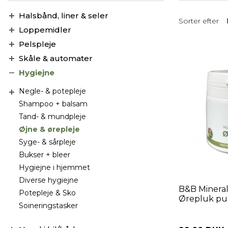
Halsbånd, liner & seler
Sorter efter
Loppemidler
Pelspleje
Skåle & automater
Hygiejne
Negle- & potepleje
Shampoo + balsam
Tand- & mundpleje
Øjne & ørepleje
Syge- & sårpleje
Bukser + bleer
Hygiejne i hjemmet
Diverse hygiejne
B&B Minera
Potepleje & Sko
Ørepluk pu
Soineringstasker