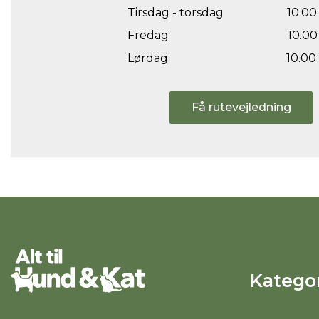
Tirsdag - torsdag
10.00 
Fredag
10.00 
Lørdag
10.00 
Få rutevejledning
Kategor