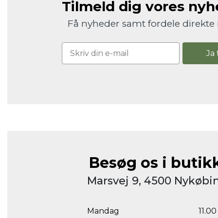
Tilmeld dig vores ny
Få nyheder samt fordele direkte 
Ja 
Besøg os i butik
Marsvej 9, 4500 Nykøbin
Mandag
11.00 