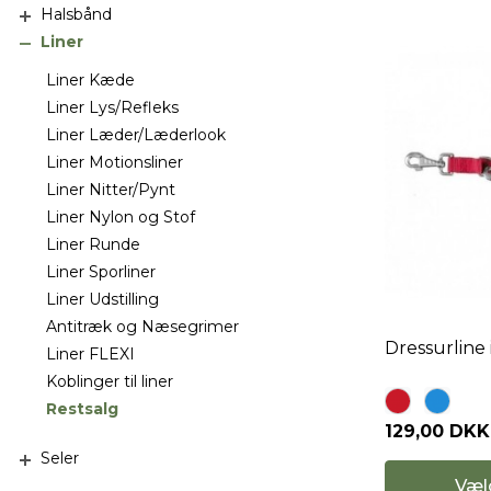
Halsbånd
Liner
Liner Kæde
Liner Lys/Refleks
Liner Læder/Læderlook
Liner Motionsliner
Liner Nitter/Pynt
Liner Nylon og Stof
Liner Runde
Liner Sporliner
Liner Udstilling
Antitræk og Næsegrimer
Dressurline 
Liner FLEXI
Koblinger til liner
Restsalg
129,00 DKK
Seler
Væl