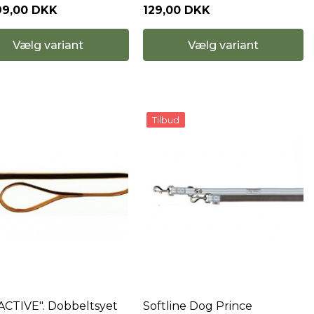
99,00 DKK
129,00 DKK
Vælg variant
Vælg variant
Tilbud
"ACTIVE". Dobbeltsyet
Softline Dog Prince