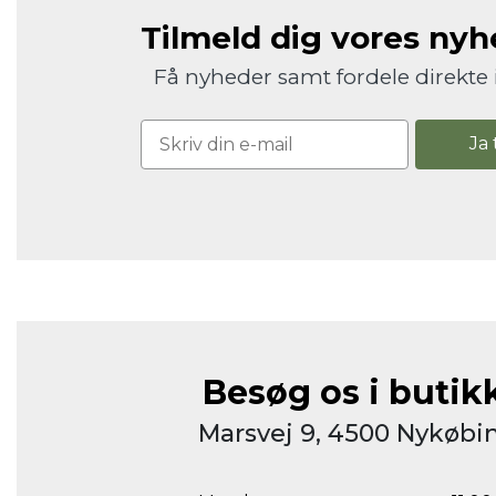
Tilmeld dig vores ny
Få nyheder samt fordele direkte 
Ja 
Besøg os i butik
Marsvej 9, 4500 Nykøbin