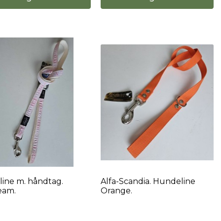
line m. håndtag.
Alfa-Scandia. Hundeline
eam.
Orange.