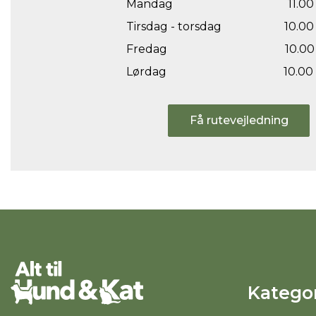
Mandag
11.00 
Tirsdag - torsdag
10.00 
Fredag
10.00 
Lørdag
10.00 
Få rutevejledning
Kategor