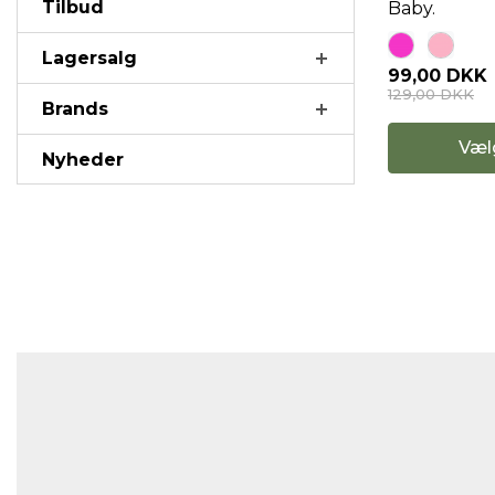
Tilbud
Baby.
Lagersalg
99,00 DKK
129,00 DKK
Brands
Væl
Nyheder