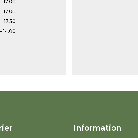
- 17.00
- 17.00
- 17.30
- 14.00
ier
Information