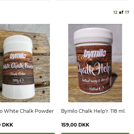
12
af
17
o White Chalk Powder
Bymilo Chalk Help'r. 118 ml.
0 DKK
159,00 DKK