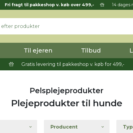
Fri fragt til pakkeshop v. køb over 499,-
14 dages r
Til ejeren
Tilbud
L
Gratis levering til pakkeshop v. køb for 499,-
Pelsplejeprodukter
Plejeprodukter til hunde
Producent
Typ