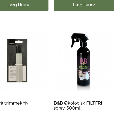
Læg i kurv
Læg i kurv
å trimmekniv
B&B Økologisk FILTFRI
spray. 300ml.