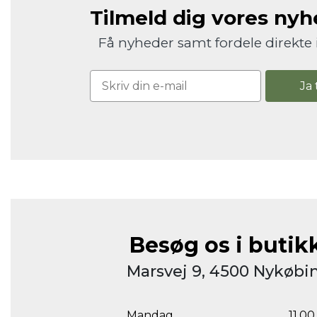
Tilmeld dig vores ny
Få nyheder samt fordele direkte 
Ja 
Besøg os i butik
Marsvej 9, 4500 Nykøbin
Mandag
11.00 