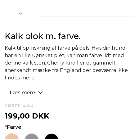
Kalk blok m. farve.
Kalk til opfriskning af farve på pels. Hvis din hund
har en lille uønsket plet, kan man farve lidt med
denne kalk sten. Cherry Knoll er et gammelt
anerkendt mærke fra England der desværre ikke
findes mere.
Læs mere
Varenr.: 2552
199,00 DKK
*
Farve: