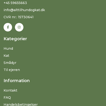
+45 59655663
info@alttilhundogkat.dk
CVR nr.: 15730641
Kategorier
Hund
Kat
Smådyr
Til ejeren
Information
Kontakt
FAQ
Handelsbetingelser