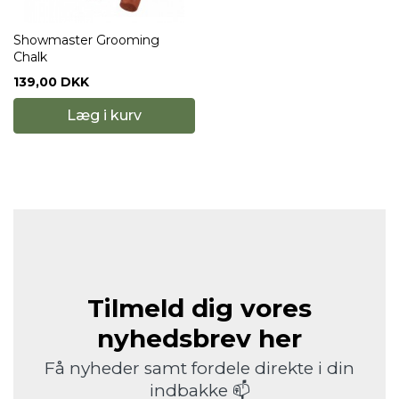
Showmaster Grooming
Chalk
139,00 DKK
Læg i kurv
Tilmeld dig vores
nyhedsbrev her
Få nyheder samt fordele direkte i din
indbakke 📫