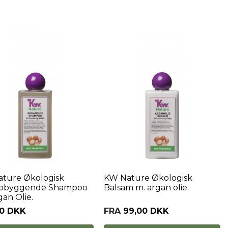
ture Økologisk
KW Nature Økologisk
pbyggende Shampoo
Balsam m. argan olie.
gan Olie.
00 DKK
FRA
99,00 DKK