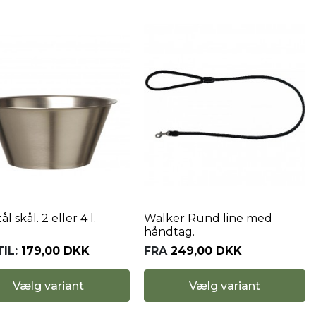
l skål. 2 eller 4 l.
Walker Rund line med
håndtag.
IL:
179,00 DKK
FRA
249,00 DKK
Vælg variant
Vælg variant