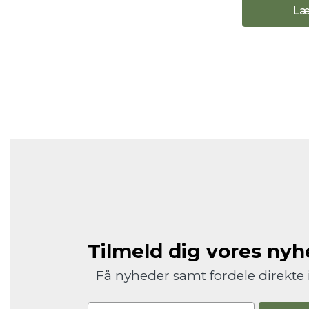
Læ
Tilmeld dig vores ny
Få nyheder samt fordele direkte 