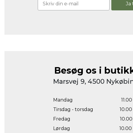
Ja 
Besøg os i butik
Marsvej 9, 4500 Nykøbin
Mandag
11.00 
Tirsdag - torsdag
10.00 
Fredag
10.00 
Lørdag
10.00 