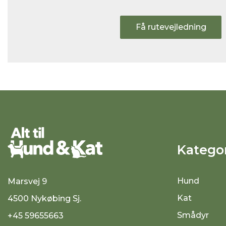
Få rutevejledning
Kategor
Hund
Marsvej 9
Kat
4500 Nykøbing Sj.
Smådyr
+45 59655663