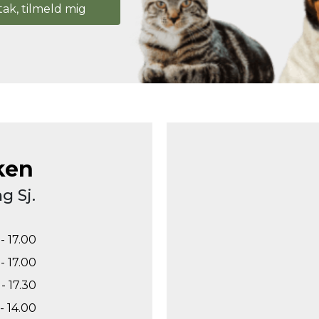
tak, tilmeld mig
ken
g Sj.
- 17.00
- 17.00
- 17.30
- 14.00