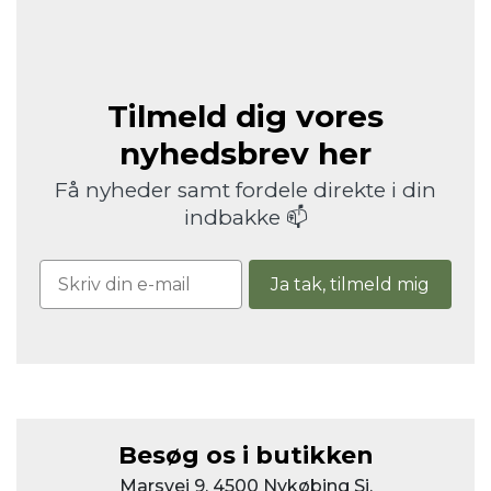
Tilmeld dig vores
nyhedsbrev her
Få nyheder samt fordele direkte i din
indbakke 📫
Ja tak, tilmeld mig
Besøg os i butikken
Marsvej 9, 4500 Nykøbing Sj.