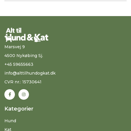
Marsvej 9
4500 Nykøbing Sj.
+45 59655663
info@alttilhundogkat.dk
CVR nr.: 15730641
Kategorier
Hund
Kat