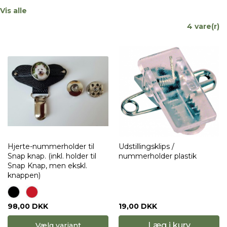
Vis alle
4 vare(r)
Hjerte-nummerholder til
Udstillingsklips /
Snap knap. (inkl. holder til
nummerholder plastik
Snap Knap, men ekskl.
knappen)
19,00 DKK
98,00 DKK
Læg i kurv
Vælg variant