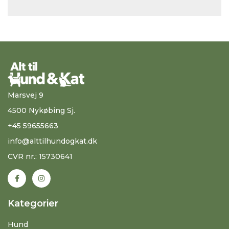
Marsvej 9
4500 Nykøbing Sj.
+45 59655663
info@alttilhundogkat.dk
CVR nr.: 15730641
Kategorier
Hund