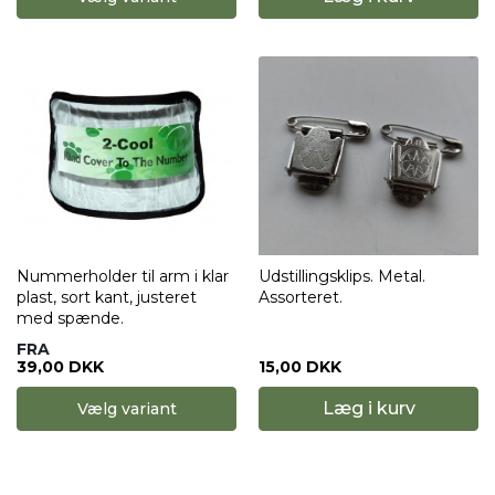
Nummerholder til arm i klar
Udstillingsklips. Metal.
plast, sort kant, justeret
Assorteret.
med spænde.
FRA
39,00 DKK
15,00 DKK
Læg i kurv
Vælg variant