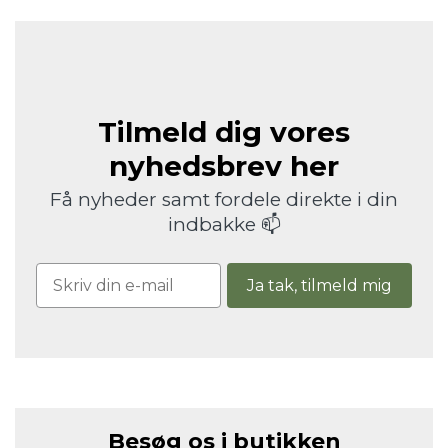
Tilmeld dig vores
nyhedsbrev her
Få nyheder samt fordele direkte i din
indbakke 📫
Ja tak, tilmeld mig
Besøg os i butikken