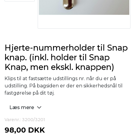
Hjerte-nummerholder til Snap
knap. (inkl. holder til Snap
Knap, men ekskl. knappen)
Klips til at fastsætte udstillings nr. når du er på
udstilling. På bagsiden er der en sikkerhedsnål til
fastgørelse på dit tøj.
Læs mere
Varenr.: 3200/3201
98,00 DKK