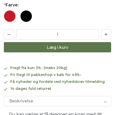
*
Farve:
Læg i kurv
Fragt fra kun 39,- (maks 20kg)
Fri fragt til pakkeshop v køb for 499,-
Få nyheder og fordele ved nyhedsbrev tilmelding
14 dages fuld returret
Beskrivelse
Du kan vælge at få designet en knap med dit