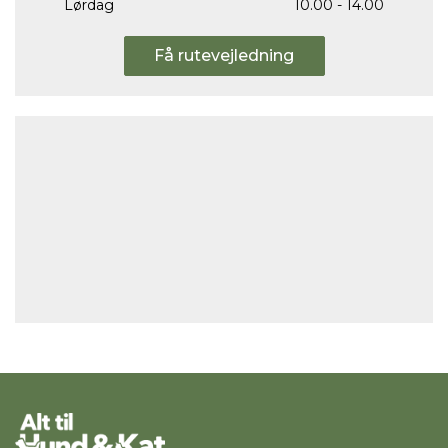
Lørdag
10.00 - 14.00
Få rutevejledning