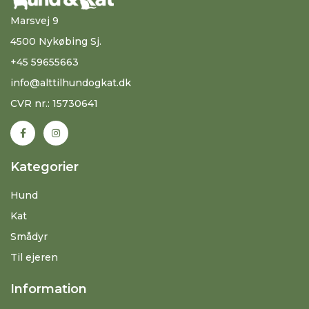
Marsvej 9
4500 Nykøbing Sj.
+45 59655663
info@alttilhundogkat.dk
CVR nr.: 15730641
Kategorier
Hund
Kat
Smådyr
Til ejeren
Information