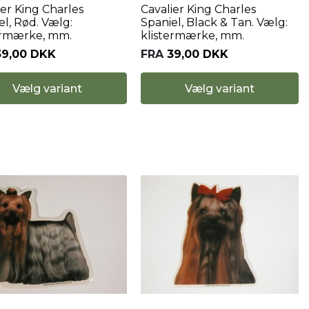
ier King Charles
Cavalier King Charles
el, Rød. Vælg:
Spaniel, Black & Tan. Vælg:
ermærke, mm.
klistermærke, mm.
39,00 DKK
FRA
39,00 DKK
Vælg variant
Vælg variant