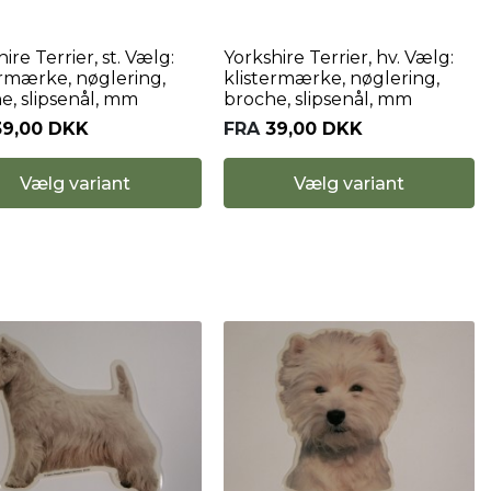
ire Terrier, st. Vælg:
Yorkshire Terrier, hv. Vælg:
ermærke, nøglering,
klistermærke, nøglering,
e, slipsenål, mm
broche, slipsenål, mm
39,00 DKK
FRA
39,00 DKK
Vælg variant
Vælg variant