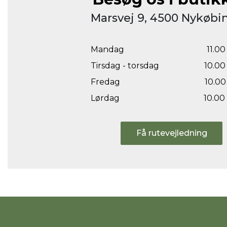
Marsvej 9, 4500 Nykøbin
Mandag
11.00 
Tirsdag - torsdag
10.00 
Fredag
10.00 
Lørdag
10.00 
Få rutevejledning