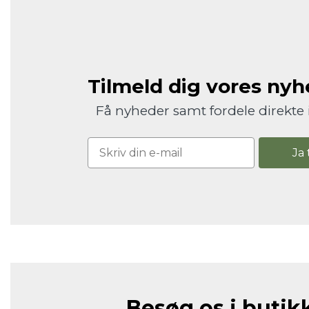
Tilmeld dig vores ny
Få nyheder samt fordele direkte 
Ja 
Besøg os i butik