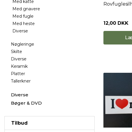
Med katte
Rovfuglesilh
Med gnavere
Med fugle
12,00 DKK
Med heste
Diverse
Læ
Nøgleringe
Skilte
Diverse
Keramik
Platter
Tallerkner
Diverse
Bøger & DVD
Tilbud