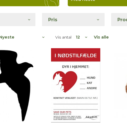
Pris
Pro
Vis antal
Vis alle