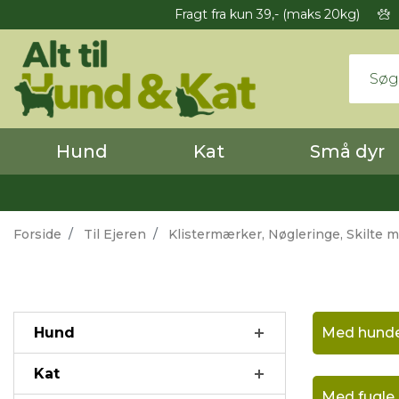
Fragt fra kun 39,- (maks 20kg)
Hund
Kat
Små dyr
Forside
Til Ejeren
Klistermærker, Nøgleringe, Skilte 
Hund
Med hund
Kat
Med fugle