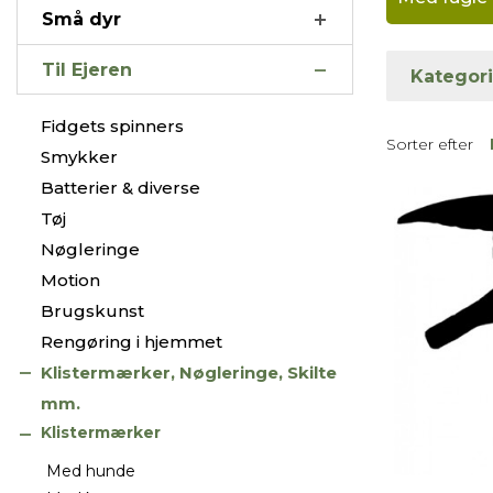
Små dyr
Til Ejeren
Kategori
Fidgets spinners
Sorter efter
Smykker
Batterier & diverse
Tøj
Nøgleringe
Motion
Brugskunst
Rengøring i hjemmet
Klistermærker, Nøgleringe, Skilte
mm.
Klistermærker
Med hunde