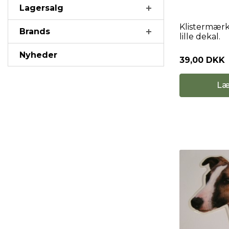
Lagersalg
Klistermærke
Brands
lille dekal.
Nyheder
39,00 DKK
Læ