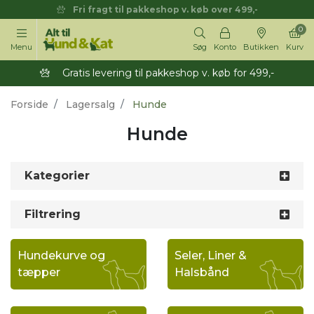
Fri fragt til pakkeshop v. køb over 499,-
0
Menu
Søg
Konto
Butikken
Kurv
Gratis levering til pakkeshop v. køb for 499,-
Forside
Lagersalg
Hunde
Hunde
Kategorier
Filtrering
Hundekurve og
Seler, Liner &
tæpper
Halsbånd