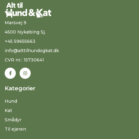
Marsvej 9
4500 Nykøbing Sj.
+45 59655663
info@alttilhundogkat.dk
CVR nr.: 15730641
Kategorier
Hund
Kat
Smådyr
Til ejeren