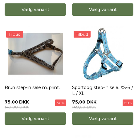
Vælg variant
Vælg variant
Tilbud
Tilbud
Brun step-in sele m. print.
Sportdog step-in sele. XS-S /
L / XL
75,00 DKK
75,00 DKK
50%
50%
149,00 DKK
149,00 DKK
Vælg variant
Vælg variant