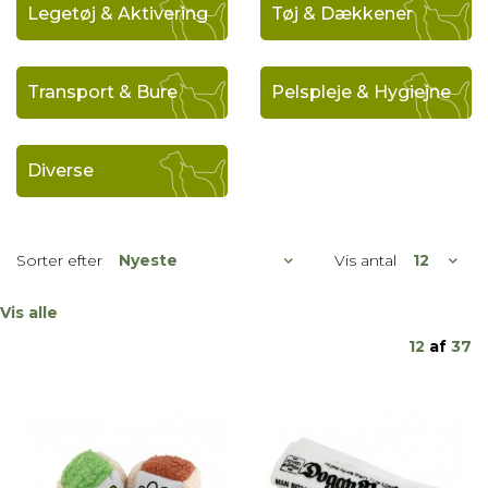
Legetøj & Aktivering
Tøj & Dækkener
Transport & Bure
Pelspleje & Hygiejne
Diverse
Sorter efter
Vis antal
Vis alle
12
af
37