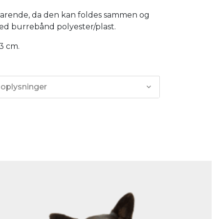
arende, da den kan foldes sammen og
ed burrebånd polyester/plast.
3 cm.
 oplysninger