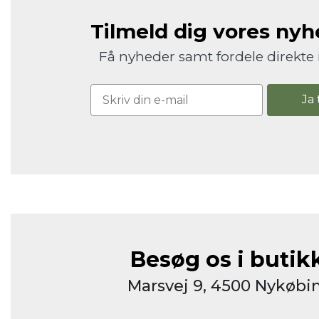
Tilmeld dig vores ny
Få nyheder samt fordele direkte 
Ja 
Besøg os i butik
Marsvej 9, 4500 Nykøbin