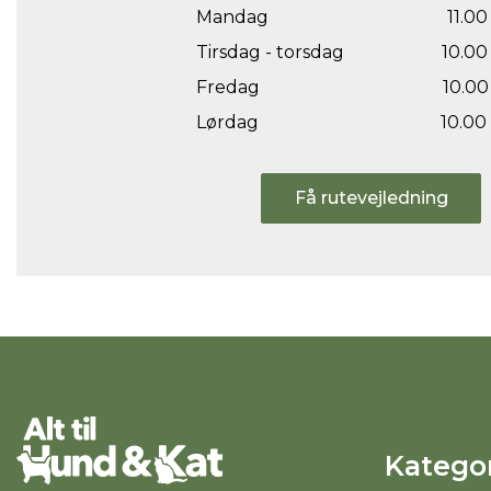
Mandag
11.00 
Tirsdag - torsdag
10.00 
Fredag
10.00 
Lørdag
10.00 
Få rutevejledning
Kategor