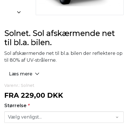
Solnet. Sol afskærmende net
til bl.a. bilen.
Sol afskærmende net til bl.a. bilen der reflektere op
til 80% af UV-strålerne.
Læs mere
Varenr.: Solnet
FRA
229,00 DKK
Størrelse
*