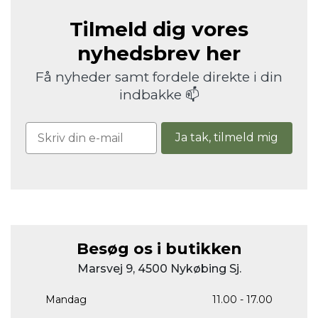
Tilmeld dig vores
nyhedsbrev her
Få nyheder samt fordele direkte i din
indbakke 📫
Ja tak, tilmeld mig
Besøg os i butikken
Marsvej 9, 4500 Nykøbing Sj.
Mandag
11.00 - 17.00