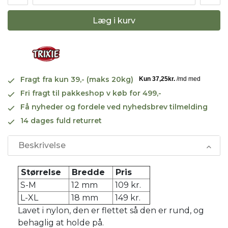
Læg i kurv
Fragt fra kun 39,- (maks 20kg)
Fri fragt til pakkeshop v køb for 499,-
Få nyheder og fordele ved nyhedsbrev tilmelding
14 dages fuld returret
Beskrivelse
Størrelse
Bredde
Pris
S-M
12 mm
109 kr.
L-XL
18 mm
149 kr.
Lavet i nylon, den er flettet så den er rund, og
behaglig at holde på.