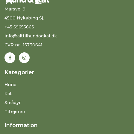
Marsvej 9
4500 Nykøbing Sj.
+45 59655663
info@alttilhundogkat.dk
CVR nr.: 15730641
Kategorier
Hund
Kat
Smådyr
Til ejeren
Information