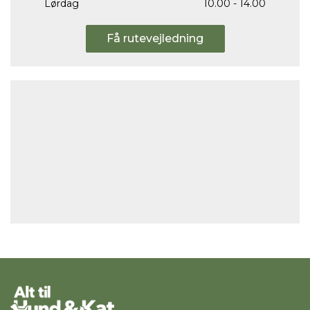
Lørdag
10.00 - 14.00
Få rutevejledning