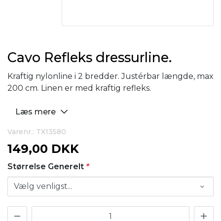
Cavo Refleks dressurline.
Kraftig nylonline i 2 bredder. Justérbar længde, max
200 cm. Linen er med kraftig refleks.
Læs mere
Varenr.: TX13580
149,00 DKK
Størrelse Generelt
*