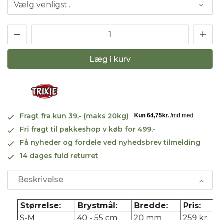
Læg i kurv
Fragt fra kun 39,- (maks 20kg)
Fri fragt til pakkeshop v køb for 499,-
Få nyheder og fordele ved nyhedsbrev tilmelding
14 dages fuld returret
Beskrivelse
Størrelse:
Brystmål:
Bredde:
Pris:
S-M
40 - 55 cm
20 mm
259 kr.