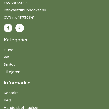
+45 59655663
info@alttilhundogkat.dk
CVR nr.: 15730641
Kategorier
Hund
Kat
Smådyr
Til ejeren
Information
Kontakt
FAQ
Handelsbetingelser