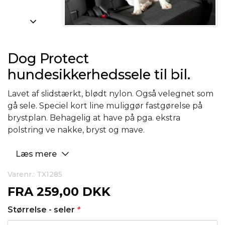
Dog Protect
hundesikkerhedssele til bil.
Lavet af slidstærkt, blødt nylon. Også velegnet som
gå sele. Speciel kort line muliggør fastgørelse på
brystplan. Behagelig at have på pga. ekstra
polstring ve nakke, bryst og mave.
Læs mere
Varenr.: TX1285
FRA
259,00 DKK
Størrelse - seler
*