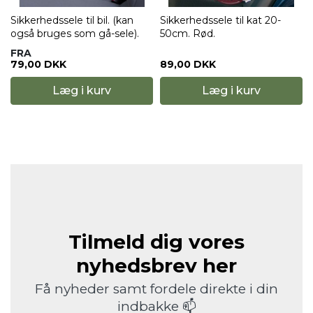
Sikkerhedssele til bil. (kan
Sikkerhedssele til kat 20-
også bruges som gå-sele).
50cm. Rød.
FRA
79,00 DKK
89,00 DKK
Læg i kurv
Læg i kurv
Tilmeld dig vores
nyhedsbrev her
Få nyheder samt fordele direkte i din
indbakke 📫