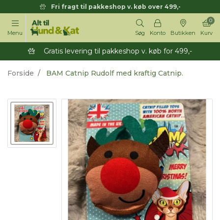
Fri fragt til pakkeshop v. køb over 499,-
0
Menu
Søg
Konto
Butikken
Kurv
Gratis levering til pakkeshop v. køb for 499,-
Forside
BAM Catnip Rudolf med kraftig Catnip.