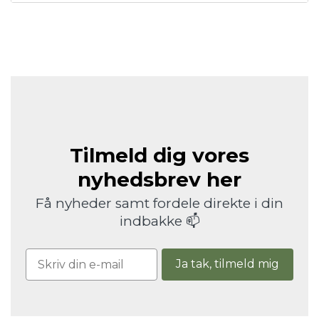
Tilmeld dig vores
nyhedsbrev her
Få nyheder samt fordele direkte i din
indbakke 📫
Ja tak, tilmeld mig