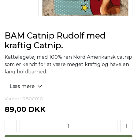
BAM Catnip Rudolf med
kraftig Catnip.
Kattelegetøj med 100% ren Nord Amerikansk catnip
som er kendt for at være meget kraftig og have en
lang holdbarhed.
Læs mere
Varenr.: 0B0C010
89,00 DKK