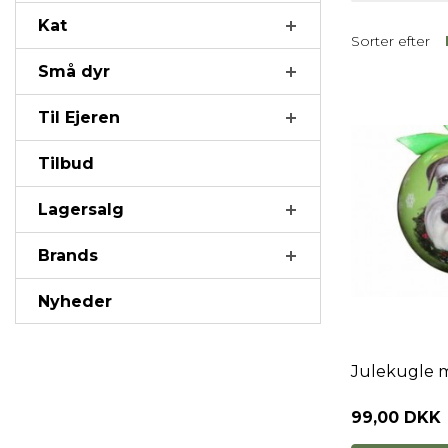
Kat
Sorter efter
Små dyr
Til Ejeren
Tilbud
Lagersalg
Brands
Nyheder
Julekugle 
99,00 DKK