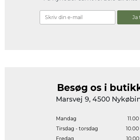
Ja 
Besøg os i butik
Marsvej 9, 4500 Nykøbin
Mandag
11.00 
Tirsdag - torsdag
10.00 
Fredag
10.00 