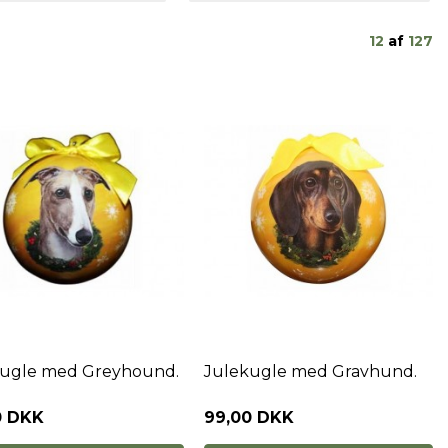
12
af
127
kugle med Greyhound.
Julekugle med Gravhund.
0 DKK
99,00 DKK