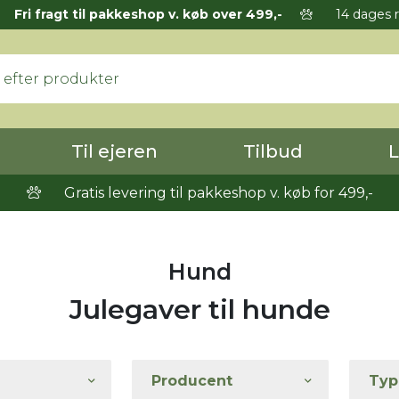
Fri fragt til pakkeshop v. køb over 499,-
14 dages r
Til ejeren
Tilbud
L
Gratis levering til pakkeshop v. køb for 499,-
Hund
Julegaver til hunde
Producent
Typ