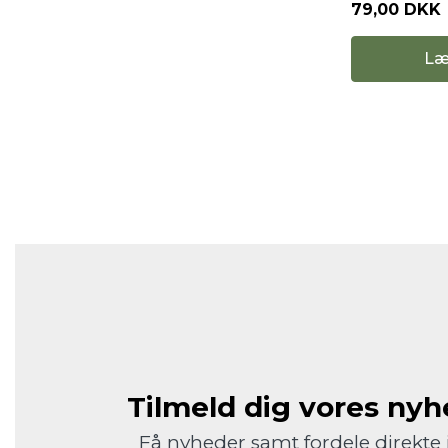
79,00 DKK
Læ
Tilmeld dig vores ny
Få nyheder samt fordele direkte 