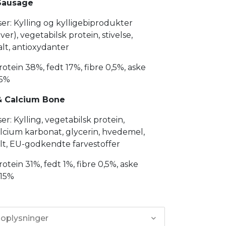
Sausage
er: Kylling og kylligebiprodukter
ver), vegetabilsk protein, stivelse,
salt, antioxydanter
rotein 38%, fedt 17%, fibre 0,5%, aske
15%
& Calcium Bone
er: Kylling, vegetabilsk protein,
calcium karbonat, glycerin, hvedemel,
salt, EU-godkendte farvestoffer
rotein 31%, fedt 1%, fibre 0,5%, aske
 15%
 oplysninger