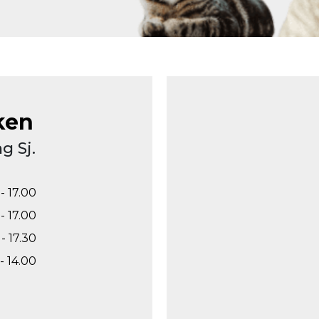
ken
g Sj.
- 17.00
- 17.00
- 17.30
- 14.00