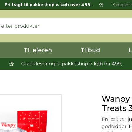
Fri fragt til pakkeshop v. køb over 499,-
14 dages r
Til ejeren
Tilbud
L
Gratis levering til pakkeshop v. køb for 499,-
Wanpy C
Treats 
En lækker ju
godbidder. E