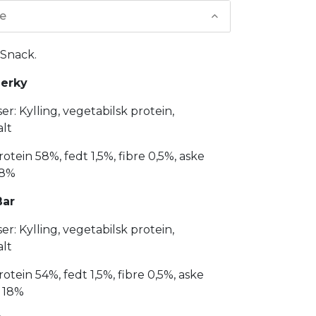
se
 Snack.
Jerky
er: Kylling, vegetabilsk protein,
alt
rotein 58%, fedt 1,5%, fibre 0,5%, aske
18%
Bar
er: Kylling, vegetabilsk protein,
alt
rotein 54%, fedt 1,5%, fibre 0,5%, aske
d 18%