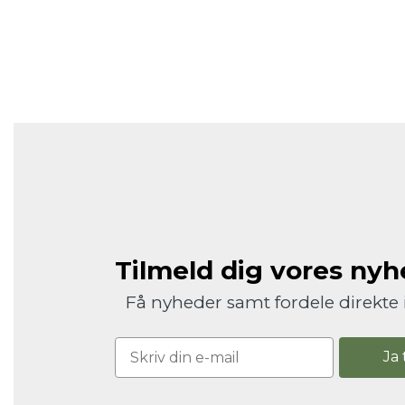
Tilmeld dig vores ny
Få nyheder samt fordele direkte 
Ja 