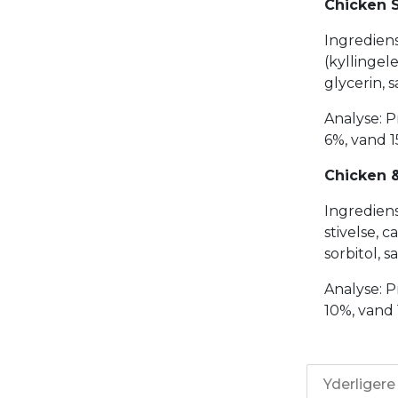
Chicken 
Ingrediens
(kyllingele
glycerin, 
Analyse: P
6%, vand 
Chicken 
Ingrediens
stivelse, 
sorbitol, 
Analyse: P
10%, vand
Yderligere