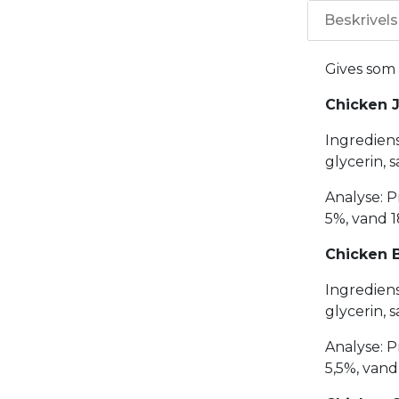
Beskrivel
Gives som
Chicken 
Ingrediens
glycerin, s
Analyse: P
5%, vand 
Chicken 
Ingrediens
glycerin, s
Analyse: P
5,5%, van