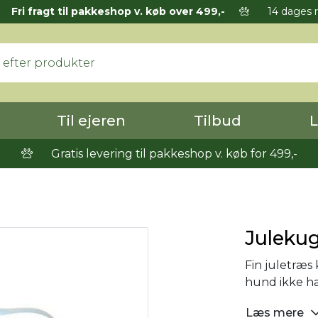
Fri fragt til pakkeshop v. køb over 499,-
14 dages r
Til ejeren
Tilbud
L
Gratis levering til pakkeshop v. køb for 499,-
Julekug
Fin juletræs 
hund ikke ha
Læs mere