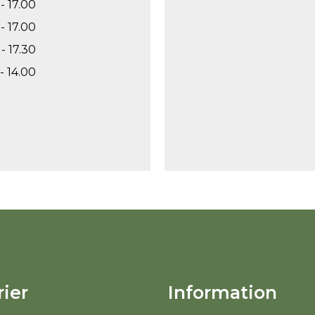
- 17.00
- 17.00
- 17.30
- 14.00
ier
Information