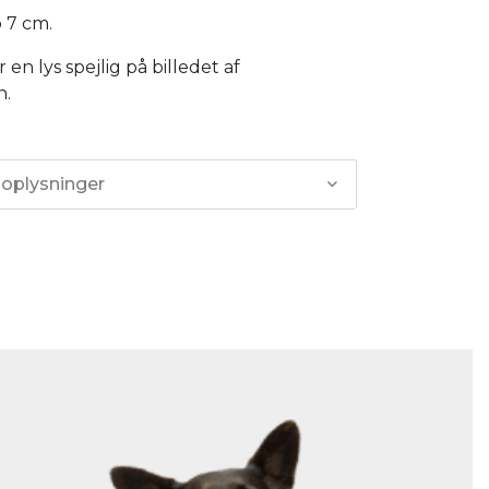
ø 7 cm.
 en lys spejlig på billedet af
n.
 oplysninger