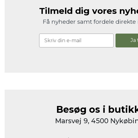
Tilmeld dig vores ny
Få nyheder samt fordele direkte 
Ja 
Besøg os i butik
Marsvej 9, 4500 Nykøbin