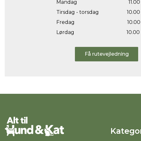
Mandag
11.00 
Tirsdag - torsdag
10.00 
Fredag
10.00 
Lørdag
10.00 
Få rutevejledning
Kategor