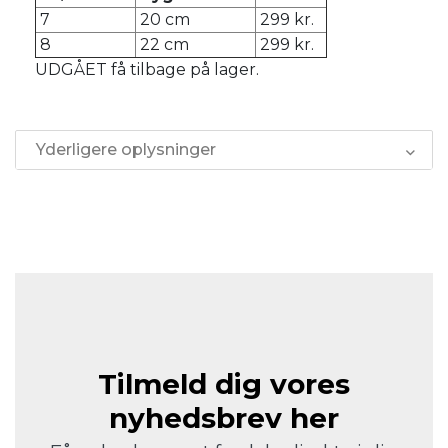
7
20 cm
299 kr.
8
22 cm
299 kr.
UDGÅET få tilbage på lager.
Yderligere oplysninger
Tilmeld dig vores
nyhedsbrev her