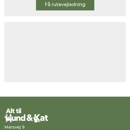
Få rutevejledning
Marsvej 9