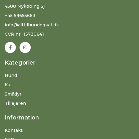
4500 Nykøbing Sj.
+45 59655663
info@alttilhundogkat.dk
CVR nr.: 15730641
Kategorier
Hund
Kat
Smådyr
Til ejeren
Information
Kontakt