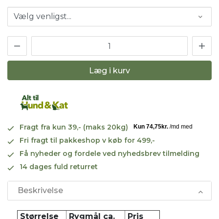
Læg i kurv
Fragt fra kun 39,- (maks 20kg)
Fri fragt til pakkeshop v køb for 499,-
Få nyheder og fordele ved nyhedsbrev tilmelding
14 dages fuld returret
Beskrivelse
Størrelse
Rygmål ca.
Pris