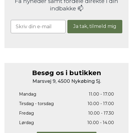
Få nyheder samt fordele direkte i din
indbakke 📫
Ja tak, tilmeld mig
Besøg os i butikken
Marsvej 9, 4500 Nykøbing Sj.
Mandag
11.00 - 17.00
Tirsdag - torsdag
10.00 - 17.00
Fredag
10.00 - 17.30
Lørdag
10.00 - 14.00