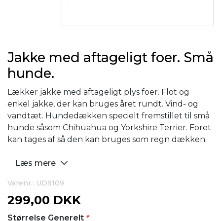
Jakke med aftageligt foer. Små
hunde.
Lækker jakke med aftageligt plys foer. Flot og
enkel jakke, der kan bruges året rundt. Vind- og
vandtæt. Hundedækken specielt fremstillet til små
hunde såsom Chihuahua og Yorkshire Terrier. Foret
kan tages af så den kan bruges som regn dækken.
Læs mere
Varenr.: UD9109
299,00 DKK
Størrelse Generelt
*