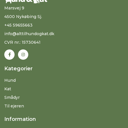
Marsvej 9
4500 Nykøbing Sj.
+45 59655663
info@alttilhundogkat.dk
CVR nr.: 15730641
Kategorier
Hund
Kat
Smådyr
Til ejeren
Information