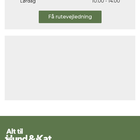
Lørdag
10.00 - 14.00
Få rutevejledning