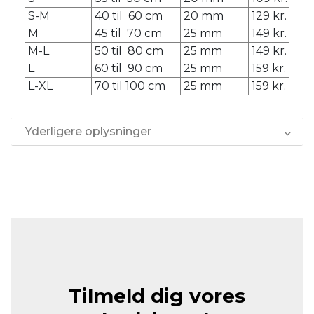
S-M
40 til 60 cm
20 mm
129 kr.
M
45 til 70 cm
25 mm
149 kr.
M-L
50 til 80 cm
25 mm
149 kr.
L
60 til 90 cm
25 mm
159 kr.
L-XL
70 til 100 cm
25 mm
159 kr.
Yderligere oplysninger
Tilmeld dig vores