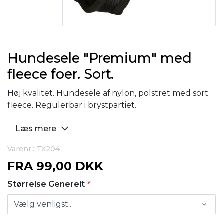
Hundesele "Premium" med
fleece foer. Sort.
Høj kvalitet. Hundesele af nylon, polstret med sort
fleece. Regulerbar i brystpartiet.
Læs mere
Varenr.: TX204
FRA
99,00 DKK
Størrelse Generelt
*