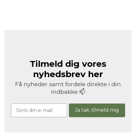
Tilmeld dig vores
nyhedsbrev her
Få nyheder samt fordele direkte i din
indbakke 📫
Ja tak, tilmeld mig