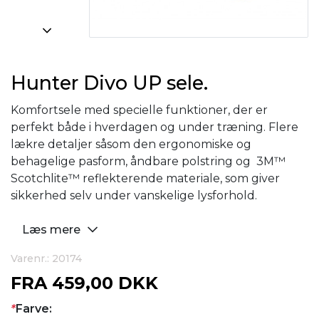
Hunter Divo UP sele.
Komfortsele med specielle funktioner, der er
perfekt både i hverdagen og under træning. Flere
lækre detaljer såsom den ergonomiske og
behagelige pasform, åndbare polstring og 3M™
Scotchlite™ reflekterende materiale, som giver
sikkerhed selv under vanskelige lysforhold.
Læs mere
Varenr.: 20174
FRA
459,00 DKK
*
Farve: