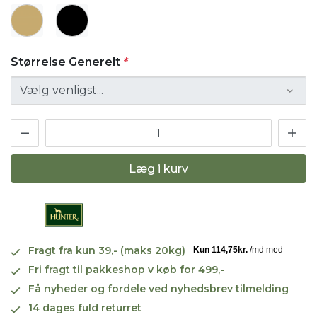
Størrelse Generelt
*
Læg i kurv
Fragt fra kun 39,- (maks 20kg)
Fri fragt til pakkeshop v køb for 499,-
Få nyheder og fordele ved nyhedsbrev tilmelding
14 dages fuld returret