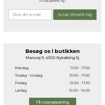
indbakke 📫
Ja tak, tilmeld mig
Besøg os i butikken
Marsvej 9, 4500 Nykøbing Sj.
Mandag
11.00 - 17.00
Tirsdag - torsdag
10.00 - 17.00
Fredag
10.00 - 17.30
Lørdag
10.00 - 14.00
Få rutevejledning