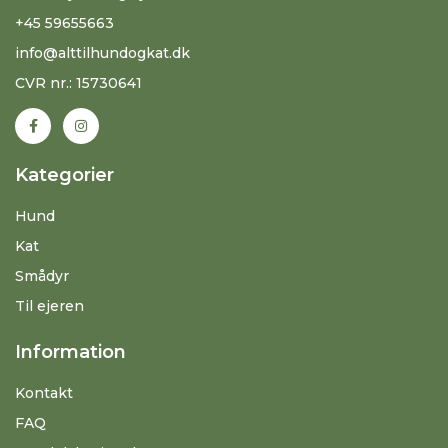
+45 59655663
info@alttilhundogkat.dk
CVR nr.: 15730641
Kategorier
Hund
Kat
Smådyr
Til ejeren
Information
Kontakt
FAQ