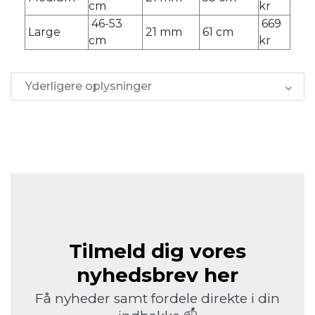
cm
kr
46-53
669
Large
21 mm
61 cm
cm
kr
Yderligere oplysninger
Tilmeld dig vores
nyhedsbrev her
Få nyheder samt fordele direkte i din