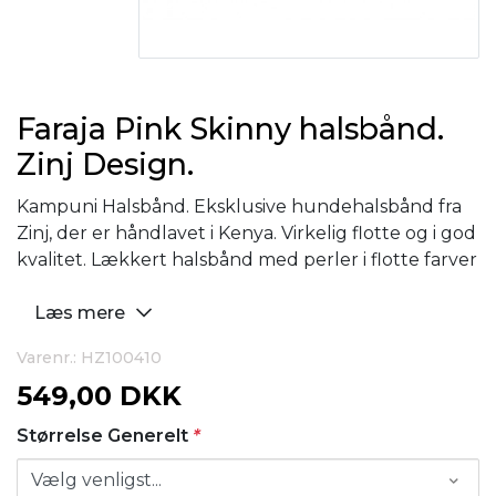
Faraja Pink Skinny halsbånd.
Zinj Design.
Kampuni Halsbånd. Eksklusive hundehalsbånd fra
Zinj, der er håndlavet i Kenya. Virkelig flotte og i god
kvalitet. Lækkert halsbånd med perler i flotte farver
Læs mere
Varenr.: HZ100410
549,00 DKK
Størrelse Generelt
*