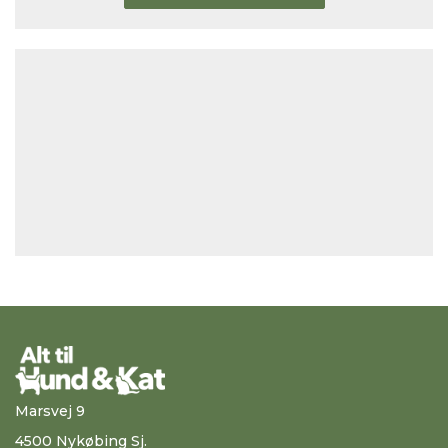
Marsvej 9
4500 Nykøbing Sj.