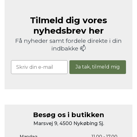
Tilmeld dig vores
nyhedsbrev her
Få nyheder samt fordele direkte i din
indbakke 📫
Ja tak, tilmeld mig
Besøg os i butikken
Marsvej 9, 4500 Nykøbing Sj.
Mandag
11.00 - 17.00