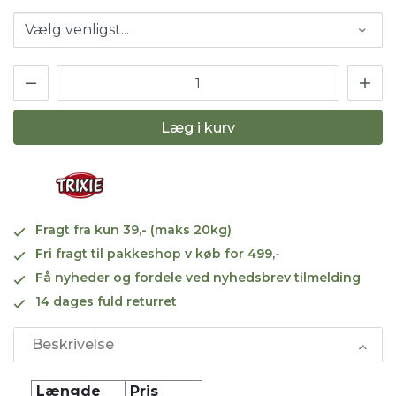
Læg i kurv
Fragt fra kun 39,- (maks 20kg)
Fri fragt til pakkeshop v køb for 499,-
Få nyheder og fordele ved nyhedsbrev tilmelding
14 dages fuld returret
Beskrivelse
Længde
Pris