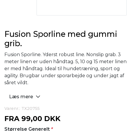
Fusion Sporline med gummi
grib.
Fusion Sporline. Yderst robust line. Nonslip grab. 3
meter linen er uden håndtag. 5, 10 og 15 meter linen
er med håndtag. Ideal til hundetræning, sport og
agility. Brugbar under sporarbejde og under jagt af
såret vildt.
Læs mere
Varenr.: TX20755
FRA
99,00 DKK
Størrelse Generelt
*