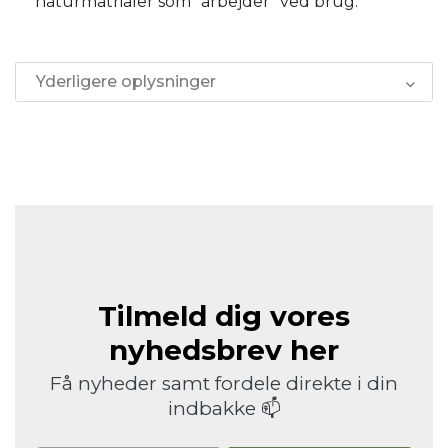
naturmatrialer som "arbejder" ved brug.
Yderligere oplysninger
Tilmeld dig vores
nyhedsbrev her
Få nyheder samt fordele direkte i din
indbakke 📫