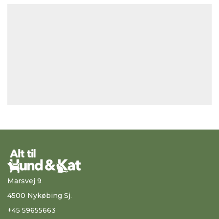
Marsvej 9
4500 Nykøbing Sj.
+45 59655663