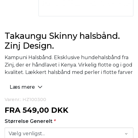
Takaungu Skinny halsbånd.
Zinj Design.
Kampuni Halsbånd. Eksklusive hundehalsbånd fra
Zinj, der er håndlavet i Kenya. Virkelig flotte og i god
kvalitet. Lækkert halsbånd med perler i flotte farver
Læs mere
Varenr.: HZ100300
FRA
549,00 DKK
Størrelse Generelt
*