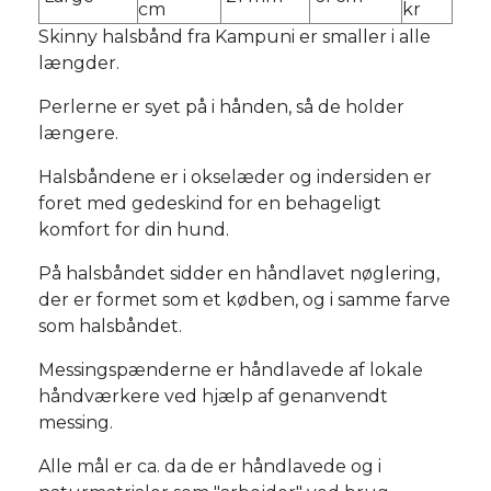
cm
kr
Skinny halsbånd fra Kampuni er smaller i alle
længder.
Perlerne er syet på i hånden, så de holder
længere.
Halsbåndene er i okselæder og indersiden er
foret med gedeskind for en behageligt
komfort for din hund.
På halsbåndet sidder en håndlavet nøglering,
der er formet som et kødben, og i samme farve
som halsbåndet.
Messingspænderne er håndlavede af lokale
håndværkere ved hjælp af genanvendt
messing.
Alle mål er ca. da de er håndlavede og i