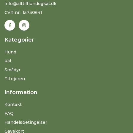
info@alttilhundogkat.dk
CVR nr.: 15730641
Kategorier
Hund
Kat
Smådyr
Til ejeren
Information
Kontakt
FAQ
Handelsbetingelser
Gavekort