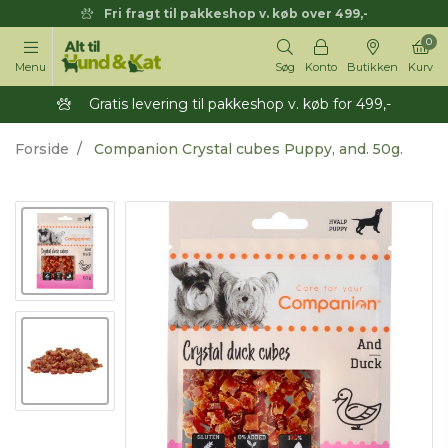
Fri fragt til pakkeshop v. køb over 499,-
0
Menu
Søg
Konto
Butikken
Kurv
Gratis levering til pakkeshop v. køb for 499,-
Forside
Companion Crystal cubes Puppy, and. 50g.