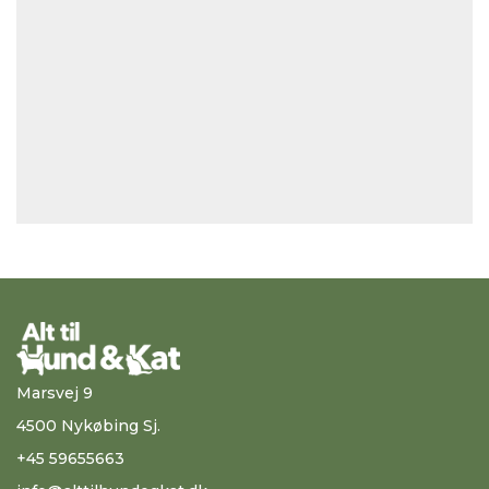
Marsvej 9
4500 Nykøbing Sj.
+45 59655663