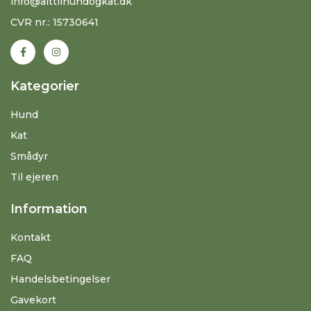
info@alttilhundogkat.dk
CVR nr.: 15730641
Kategorier
Hund
Kat
Smådyr
Til ejeren
Information
Kontakt
FAQ
Handelsbetingelser
Gavekort