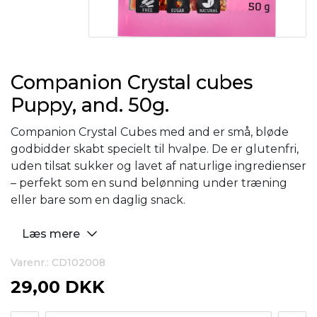
Companion Crystal cubes
Puppy, and. 50g.
Companion Crystal Cubes med and er små, bløde
godbidder skabt specielt til hvalpe. De er glutenfri,
uden tilsat sukker og lavet af naturlige ingredienser
– perfekt som en sund belønning under træning
eller bare som en daglig snack.
Læs mere
Varenr.: CD102008
29,00 DKK