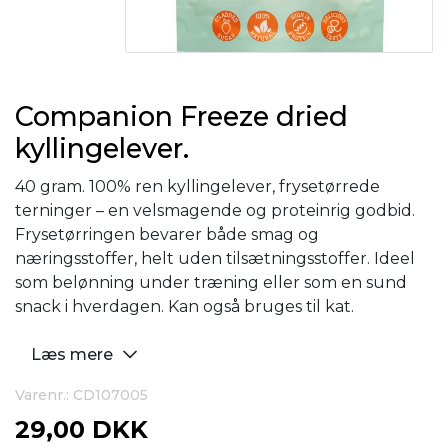
Companion Freeze dried
kyllingelever.
40 gram. 100% ren kyllingelever, frysetørrede
terninger – en velsmagende og proteinrig godbid.
Frysetørringen bevarer både smag og
næringsstoffer, helt uden tilsætningsstoffer. Ideel
som belønning under træning eller som en sund
snack i hverdagen. Kan også bruges til kat.
Læs mere
Varenr.: CD107005
29,00 DKK