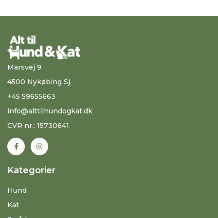
Marsvej 9
4500 Nykøbing Sj.
+45 59655663
info@alttilhundogkat.dk
CVR nr.: 15730641
Kategorier
Hund
Kat