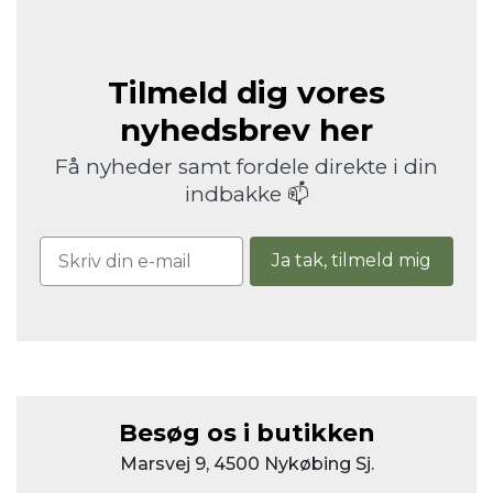
Tilmeld dig vores
nyhedsbrev her
Få nyheder samt fordele direkte i din
indbakke 📫
Ja tak, tilmeld mig
Besøg os i butikken
Marsvej 9, 4500 Nykøbing Sj.