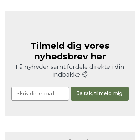
Tilmeld dig vores
nyhedsbrev her
Få nyheder samt fordele direkte i din
indbakke 📫
Ja tak, tilmeld mig