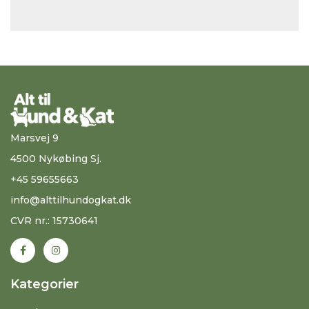
Marsvej 9
4500 Nykøbing Sj.
+45 59655663
info@alttilhundogkat.dk
CVR nr.: 15730641
Kategorier