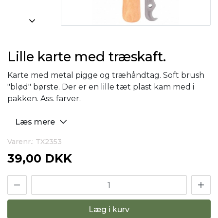
Lille karte med træskaft.
Karte med metal pigge og træhåndtag. Soft brush
"blød" børste. Der er en lille tæt plast kam med i
pakken. Ass. farver.
Læs mere
Varenr.: TX2353
39,00 DKK
Læg i kurv