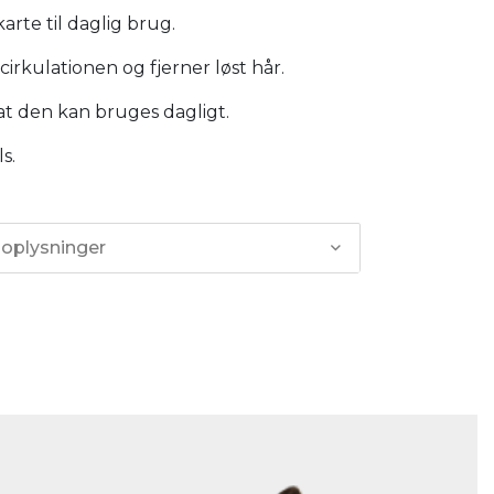
karte til daglig brug.
irkulationen og fjerner løst hår.
, at den kan bruges dagligt.
ls.
 oplysninger