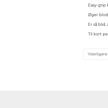
Easy-grip 
Øger blodc
Er så blid
Til kort pe
Yderligere