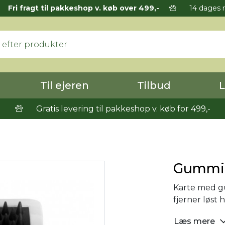
Fri fragt til pakkeshop v. køb over 499,-
14 dages r
Til ejeren
Tilbud
L
Gratis levering til pakkeshop v. køb for 499,-
Gummi 
Karte med g
fjerner løst h
Læs mere