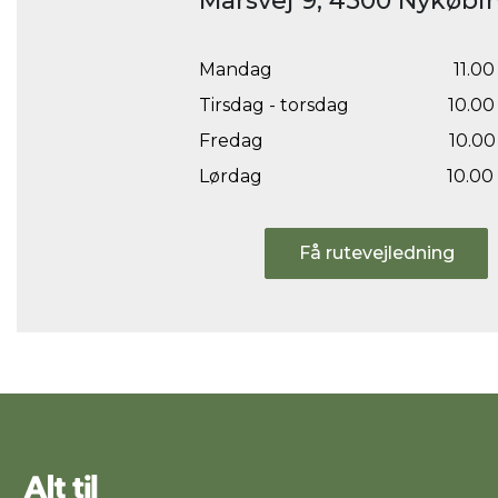
Marsvej 9, 4500 Nykøbin
Mandag
11.00 
Tirsdag - torsdag
10.00 
Fredag
10.00 
Lørdag
10.00 
Få rutevejledning