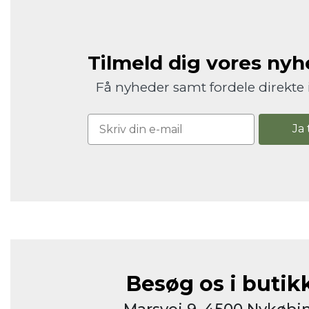
Tilmeld dig vores ny
Få nyheder samt fordele direkte 
Ja 
Besøg os i butik