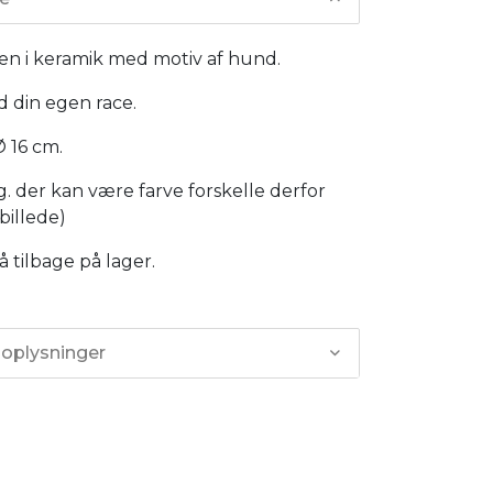
ken i keramik med motiv af hund.
 din egen race.
Ø 16 cm.
ng. der kan være farve forskelle derfor
 billede)
tilbage på lager.
 oplysninger