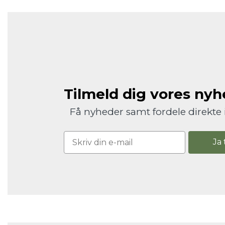
Tilmeld dig vores ny
Få nyheder samt fordele direkte 
Ja 