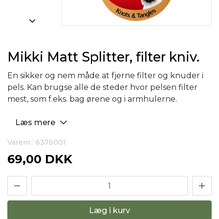
Mikki Matt Splitter, filter kniv.
En sikker og nem måde at fjerne filter og knuder i
pels. Kan brugse alle de steder hvor pelsen filter
mest, som f.eks. bag ørene og i armhulerne.
Læs mere
Varenr.: 6376001
69,00 DKK
Læg i kurv