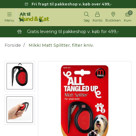
Fri fragt til pakkeshop v. køb over 499,-
0
Menu
Søg
Konto
Butikken
Kurv
Gratis levering til pakkeshop v. køb for 499,-
Forside
Mikki Matt Splitter, filter kniv.