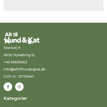
Marsvej 9
4500 Nykøbing Sj.
+45 59655663
info@alttilhundogkat.dk
CVR nr.: 15730641
Kategorier