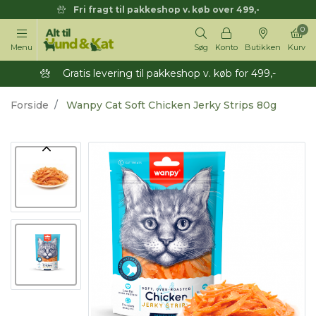
Fri fragt til pakkeshop v. køb over 499,-
0
Menu
Søg
Konto
Butikken
Kurv
Gratis levering til pakkeshop v. køb for 499,-
Forside
Wanpy Cat Soft Chicken Jerky Strips 80g