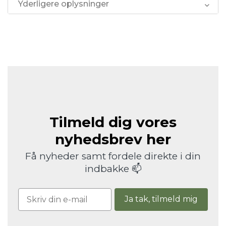
Yderligere oplysninger
Tilmeld dig vores
nyhedsbrev her
Få nyheder samt fordele direkte i din
indbakke 📫
Ja tak, tilmeld mig