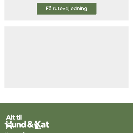
Få rutevejledning