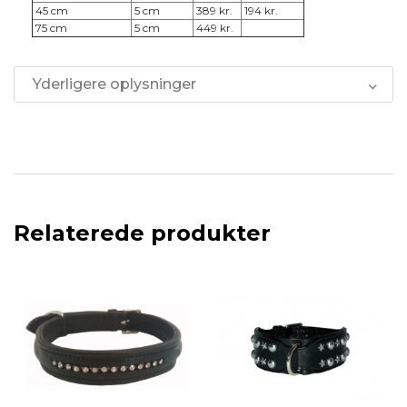
45 cm
5 cm
389 kr.
194 kr.
75 cm
5 cm
449 kr.
Yderligere oplysninger
Relaterede produkter