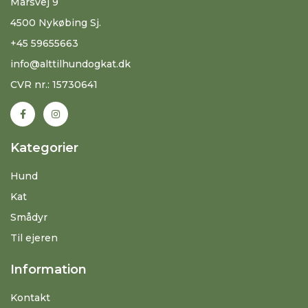
Marsvej 9
4500 Nykøbing Sj.
+45 59655663
info@alttilhundogkat.dk
CVR nr.: 15730641
Kategorier
Hund
Kat
Smådyr
Til ejeren
Information
Kontakt