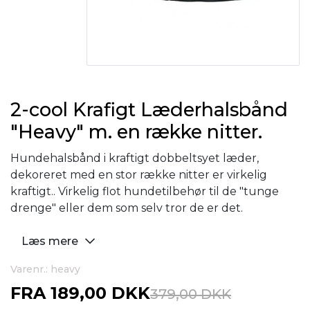
2-cool Krafigt Læderhalsbånd
"Heavy" m. en række nitter.
Hundehalsbånd i kraftigt dobbeltsyet læder,
dekoreret med en stor række nitter er virkelig
kraftigt.. Virkelig flot hundetilbehør til de "tunge
drenge" eller dem som selv tror de er det.
Læs mere
Varenr.: heavy
FRA
189,00 DKK
379,00 DKK