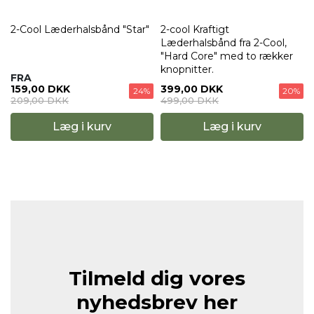
2-Cool Læderhalsbånd "Star"
2-cool Kraftigt
Læderhalsbånd fra 2-Cool,
"Hard Core" med to rækker
knopnitter.
FRA
159,00 DKK
399,00 DKK
24%
20%
209,00 DKK
499,00 DKK
Læg i kurv
Læg i kurv
Tilmeld dig vores
nyhedsbrev her