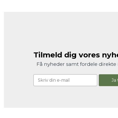
Tilmeld dig vores ny
Få nyheder samt fordele direkte 
Ja 