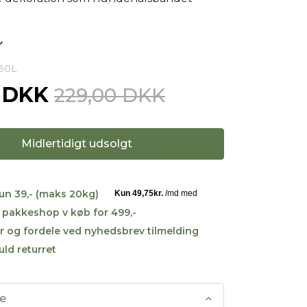
030L
0 DKK
229,00 DKK
Midlertidigt udsolgt
kun 39,- (maks 20kg)
til pakkeshop v køb for 499,-
r og fordele ved nyhedsbrev tilmelding
uld returret
se