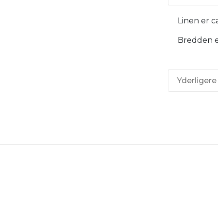
Linen er c
Bredden e
Yderligere