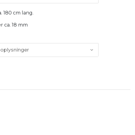
a. 180 cm lang.
r ca. 18 mm
 oplysninger