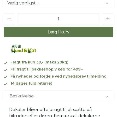
Læg i kurv
Fragt fra kun 39,- (maks 20kg)
Fri fragt til pakkeshop v køb for 499,-
Få nyheder og fordele ved nyhedsbrev tilmelding
14 dages fuld returret
Beskrivelse
Dekaler bliver ofte brugt til at sætte på
bilruden eller døren, bemærk at dekalerne