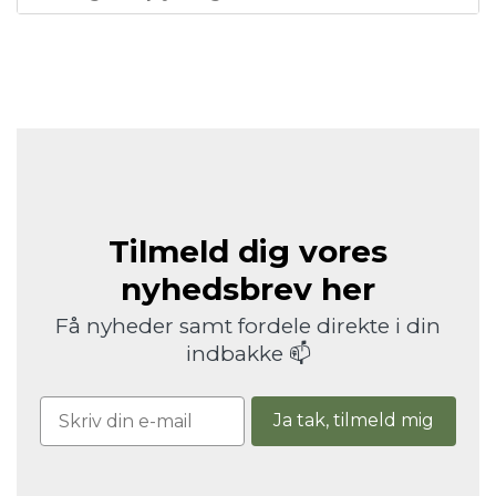
Tilmeld dig vores
nyhedsbrev her
Få nyheder samt fordele direkte i din
indbakke 📫
Ja tak, tilmeld mig