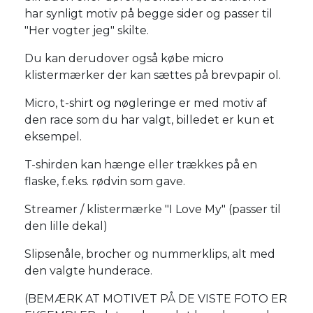
har synligt motiv på begge sider og passer til
"Her vogter jeg" skilte.
Du kan derudover også købe micro
klistermærker der kan sættes på brevpapir ol.
Micro, t-shirt og nøgleringe er med motiv af
den race som du har valgt, billedet er kun et
eksempel.
T-shirden kan hænge eller trækkes på en
flaske, f.eks. rødvin som gave.
Streamer / klistermærke "I Love My" (passer til
den lille dekal)
Slipsenåle, brocher og nummerklips, alt med
den valgte hunderace.
(BEMÆRK AT MOTIVET PÅ DE VISTE FOTO ER