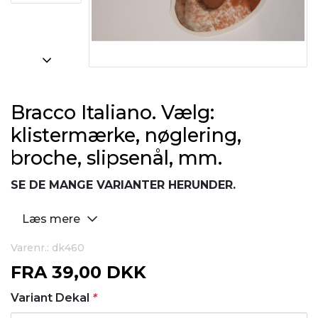
Bracco Italiano. Vælg:
klistermærke, nøglering,
broche, slipsenål, mm.
SE DE MANGE VARIANTER HERUNDER.
Læs mere
Varenr.: dk460
FRA
39,00 DKK
Variant Dekal
*