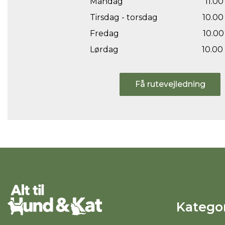
Mandag
11.00 
Tirsdag - torsdag
10.00 
Fredag
10.00 
Lørdag
10.00 
Få rutevejledning
Kategor