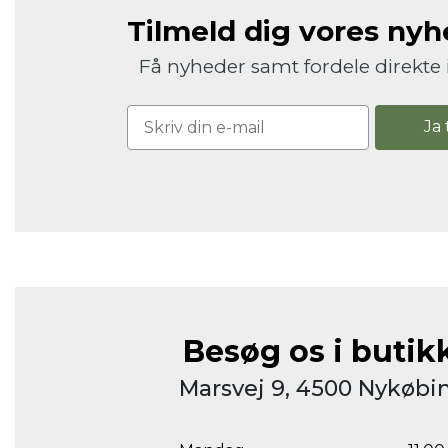
Tilmeld dig vores ny
Få nyheder samt fordele direkte 
Ja 
Besøg os i butik
Marsvej 9, 4500 Nykøbin