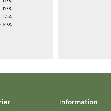
- 17.00
- 17.00
- 17.30
- 14.00
ier
Information