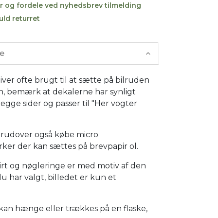
r og fordele ved nyhedsbrev tilmelding
uld returret
se
iver ofte brugt til at sætte på bilruden
n, bemærk at dekalerne har synligt
egge sider og passer til "Her vogter
rudover også købe micro
ker der kan sættes på brevpapir ol.
hirt og nøgleringe er med motiv af den
u har valgt, billedet er kun et
kan hænge eller trækkes på en flaske,