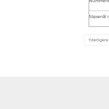
Nummerkli
Slipsenål
Yderligere