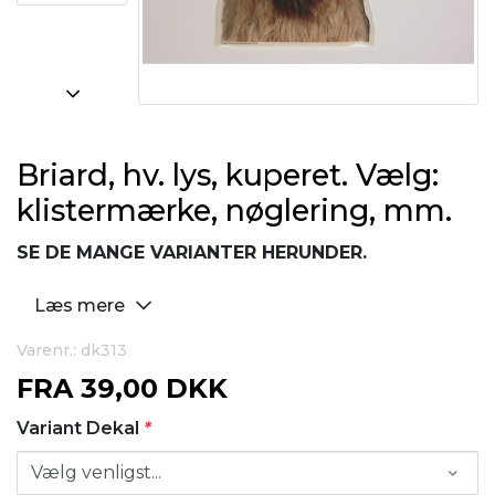
Briard, hv. lys, kuperet. Vælg:
klistermærke, nøglering, mm.
SE DE MANGE VARIANTER HERUNDER.
Læs mere
Varenr.: dk313
FRA
39,00 DKK
Variant Dekal
*