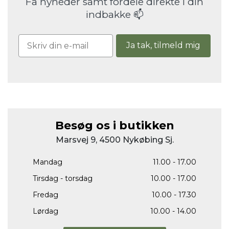
Få nyheder samt fordele direkte i din
indbakke 📫
Ja tak, tilmeld mig
Besøg os i butikken
Marsvej 9, 4500 Nykøbing Sj.
Mandag
11.00 - 17.00
Tirsdag - torsdag
10.00 - 17.00
Fredag
10.00 - 17.30
Lørdag
10.00 - 14.00