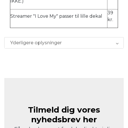
IKKE.)
39
Streamer "I Love My" passer til lille dekal
kr.
Yderligere oplysninger
Tilmeld dig vores
nyhedsbrev her