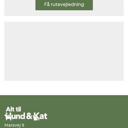
Få rutevejledning
Marsvej 9