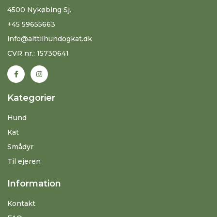
4500 Nykøbing Sj.
+45 59655663
info@alttilhundogkat.dk
CVR nr.: 15730641
Kategorier
Hund
Kat
Smådyr
Til ejeren
Information
Kontakt