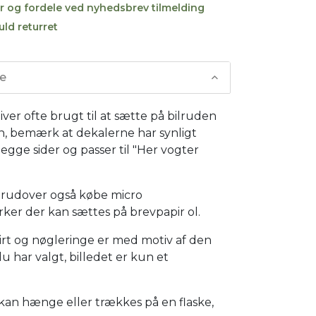
r og fordele ved nyhedsbrev tilmelding
uld returret
se
iver ofte brugt til at sætte på bilruden
n, bemærk at dekalerne har synligt
egge sider og passer til "Her vogter
rudover også købe micro
ker der kan sættes på brevpapir ol.
hirt og nøgleringe er med motiv af den
u har valgt, billedet er kun et
kan hænge eller trækkes på en flaske,