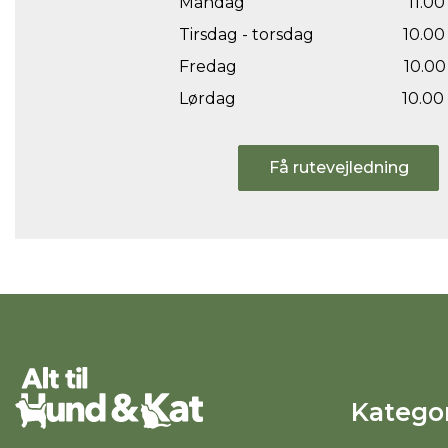
Mandag
11.00 
Tirsdag - torsdag
10.00 
Fredag
10.00 
Lørdag
10.00 
Få rutevejledning
Kategor