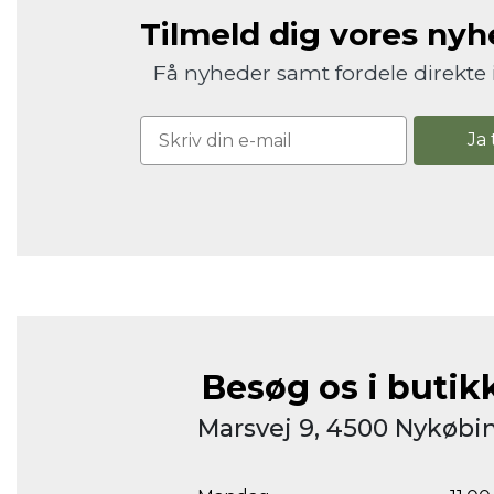
Tilmeld dig vores ny
Få nyheder samt fordele direkte 
Ja 
Besøg os i butik
Marsvej 9, 4500 Nykøbin