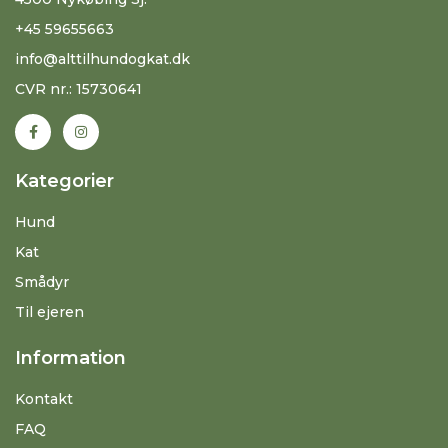
+45 59655663
info@alttilhundogkat.dk
CVR nr.: 15730641
Kategorier
Hund
Kat
Smådyr
Til ejeren
Information
Kontakt
FAQ