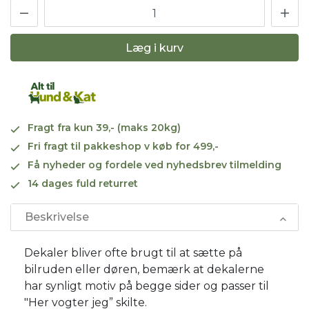
Læg i kurv
Fragt fra kun 39,- (maks 20kg)
Fri fragt til pakkeshop v køb for 499,-
Få nyheder og fordele ved nyhedsbrev tilmelding
14 dages fuld returret
Beskrivelse
Dekaler bliver ofte brugt til at sætte på
bilruden eller døren, bemærk at dekalerne
har synligt motiv på begge sider og passer til
"Her vogter jeg” skilte.