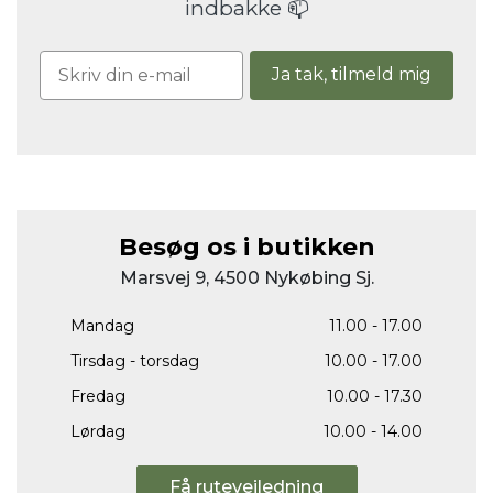
indbakke 📫
Ja tak, tilmeld mig
Besøg os i butikken
Marsvej 9, 4500 Nykøbing Sj.
Mandag
11.00 - 17.00
Tirsdag - torsdag
10.00 - 17.00
Fredag
10.00 - 17.30
Lørdag
10.00 - 14.00
Få rutevejledning