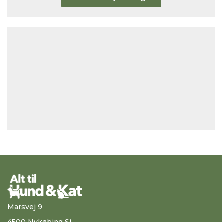
Marsvej 9
4500 Nykøbing Sj.