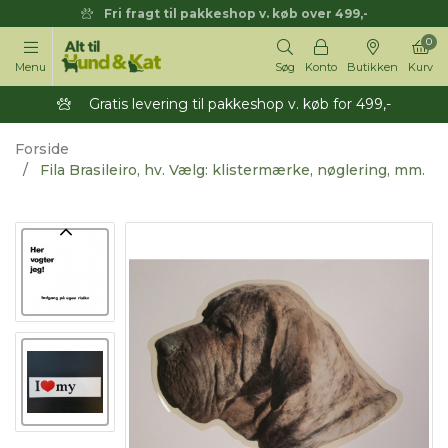
Fri fragt til pakkeshop v. køb over 499,-
0
Menu
Søg
Konto
Butikken
Kurv
Gratis levering til pakkeshop v. køb for 499,-
Forside
Fila Brasileiro, hv. Vælg: klistermærke, nøglering, mm.