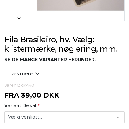
Fila Brasileiro, hv. Vælg:
klistermærke, nøglering, mm.
SE DE MANGE VARIANTER HERUNDER.
Læs mere
Varenr.: dk440
FRA
39,00 DKK
Variant Dekal
*