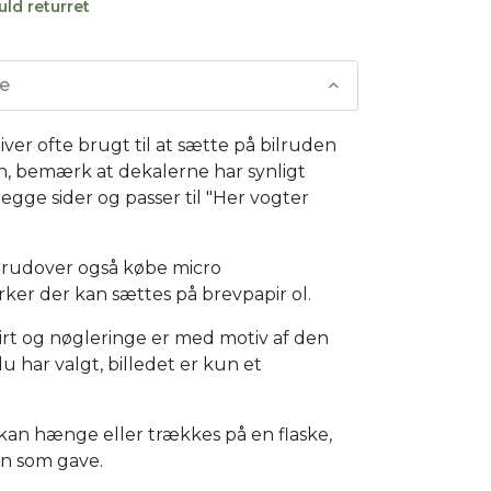
uld returret
se
iver ofte brugt til at sætte på bilruden
n, bemærk at dekalerne har synligt
egge sider og passer til "Her vogter
rudover også købe micro
ker der kan sættes på brevpapir ol.
hirt og nøgleringe er med motiv af den
u har valgt, billedet er kun et
kan hænge eller trækkes på en flaske,
vin som gave.