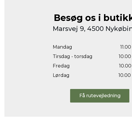
Besøg os i butik
Marsvej 9, 4500 Nykøbin
Mandag
11.00 
Tirsdag - torsdag
10.00 
Fredag
10.00 
Lørdag
10.00 
Få rutevejledning