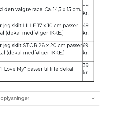
99
d den valgte race. Ca. 14,5 x 15 cm.
kr.
 jeg skilt LILLE 17 x 10 cm passer
49
dekal (dekal medfølger IKKE.)
kr.
 jeg skilt STOR 28 x 20 cm passer
69
ekal (dekal medfølger IKKE.)
kr.
39
I Love My" passer til lille dekal
kr.
 oplysninger