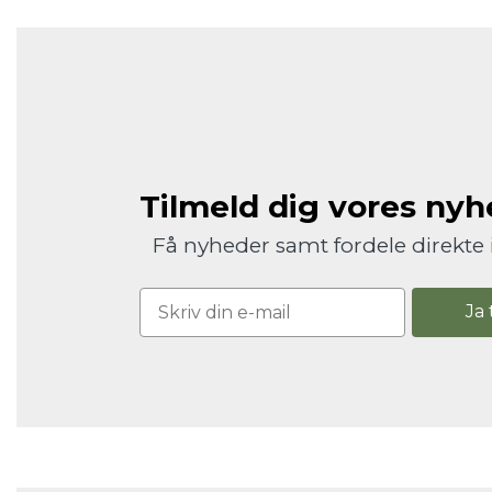
Tilmeld dig vores ny
Få nyheder samt fordele direkte 
Ja 