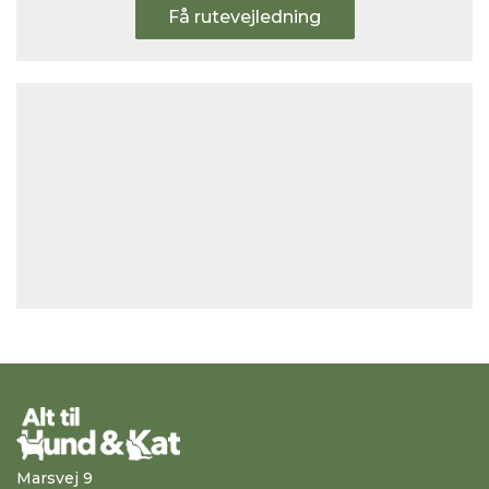
Få rutevejledning
Marsvej 9