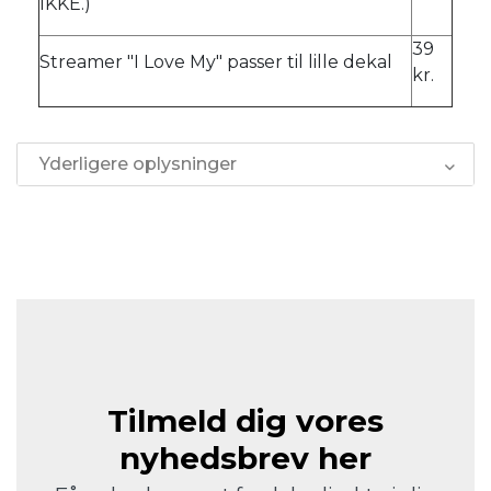
IKKE.)
39
Streamer "I Love My" passer til lille dekal
kr.
Yderligere oplysninger
Tilmeld dig vores
nyhedsbrev her