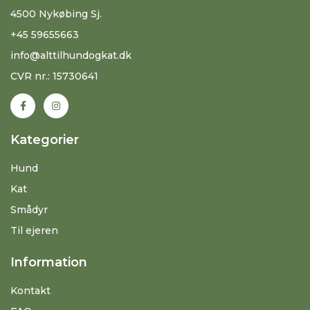
4500 Nykøbing Sj.
+45 59655663
info@alttilhundogkat.dk
CVR nr.: 15730641
Kategorier
Hund
Kat
Smådyr
Til ejeren
Information
Kontakt