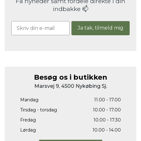
Få nyheder samt fordele direkte i din
indbakke 📫
Ja tak, tilmeld mig
Besøg os i butikken
Marsvej 9, 4500 Nykøbing Sj.
Mandag
11.00 - 17.00
Tirsdag - torsdag
10.00 - 17.00
Fredag
10.00 - 17.30
Lørdag
10.00 - 14.00