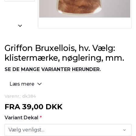
Griffon Bruxellois, hv. Vælg:
klistermærke, nøglering, mm.
SE DE MANGE VARIANTER HERUNDER.
Læs mere
Varenr.: dk384
FRA
39,00 DKK
Variant Dekal
*