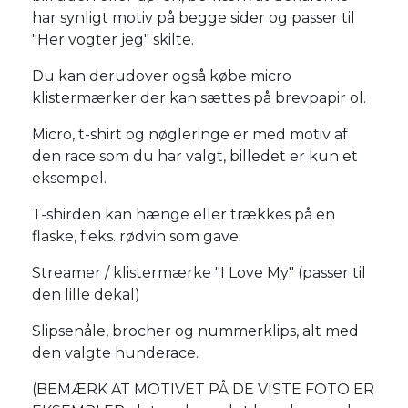
har synligt motiv på begge sider og passer til
"Her vogter jeg" skilte.
Du kan derudover også købe micro
klistermærker der kan sættes på brevpapir ol.
Micro, t-shirt og nøgleringe er med motiv af
den race som du har valgt, billedet er kun et
eksempel.
T-shirden kan hænge eller trækkes på en
flaske, f.eks. rødvin som gave.
Streamer / klistermærke "I Love My" (passer til
den lille dekal)
Slipsenåle, brocher og nummerklips, alt med
den valgte hunderace.
(BEMÆRK AT MOTIVET PÅ DE VISTE FOTO ER