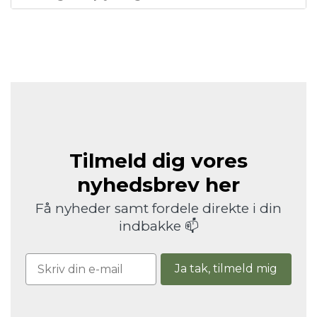
Tilmeld dig vores
nyhedsbrev her
Få nyheder samt fordele direkte i din
indbakke 📫
Ja tak, tilmeld mig