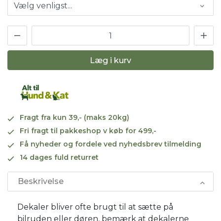
Læg i kurv
Fragt fra kun 39,- (maks 20kg)
Fri fragt til pakkeshop v køb for 499,-
Få nyheder og fordele ved nyhedsbrev tilmelding
14 dages fuld returret
Beskrivelse
Dekaler bliver ofte brugt til at sætte på
bilruden eller døren, bemærk at dekalerne