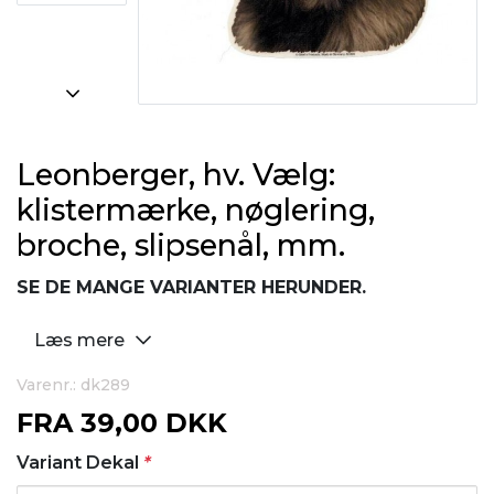
Leonberger, hv. Vælg:
klistermærke, nøglering,
broche, slipsenål, mm.
SE DE MANGE VARIANTER HERUNDER.
Læs mere
Varenr.: dk289
FRA
39,00 DKK
Variant Dekal
*