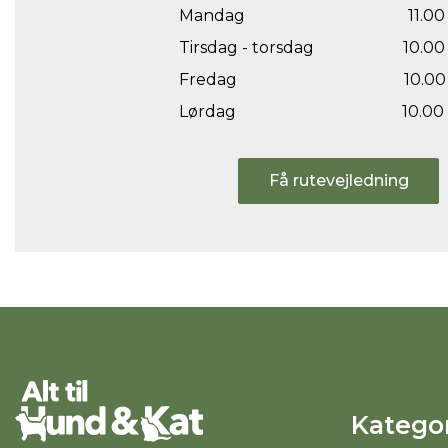
Mandag
11.00 
Tirsdag - torsdag
10.00 
Fredag
10.00 
Lørdag
10.00 
Få rutevejledning
Kategor