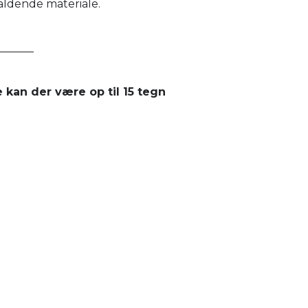
aldende materiale.
_______
e kan der være op til 15 tegn