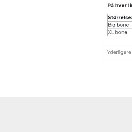
På hver l
Størrelse
Big bone
XL bone
Yderligere