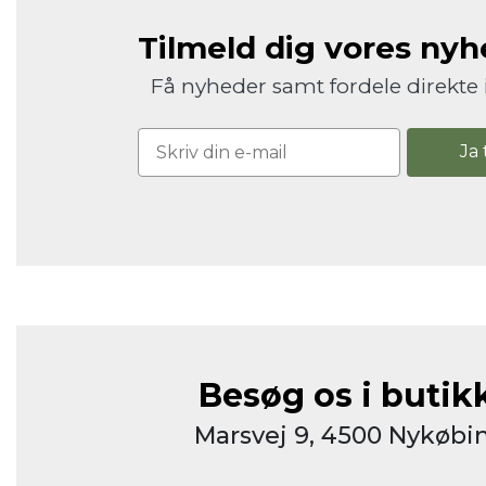
Tilmeld dig vores ny
Få nyheder samt fordele direkte 
Ja 
Besøg os i butik
Marsvej 9, 4500 Nykøbin