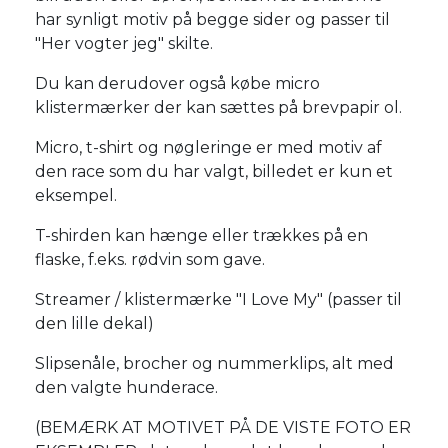
har synligt motiv på begge sider og passer til
"Her vogter jeg" skilte.
Du kan derudover også købe micro
klistermærker der kan sættes på brevpapir ol.
Micro, t-shirt og nøgleringe er med motiv af
den race som du har valgt, billedet er kun et
eksempel.
T-shirden kan hænge eller trækkes på en
flaske, f.eks. rødvin som gave.
Streamer / klistermærke "I Love My" (passer til
den lille dekal)
Slipsenåle, brocher og nummerklips, alt med
den valgte hunderace.
(BEMÆRK AT MOTIVET PÅ DE VISTE FOTO ER