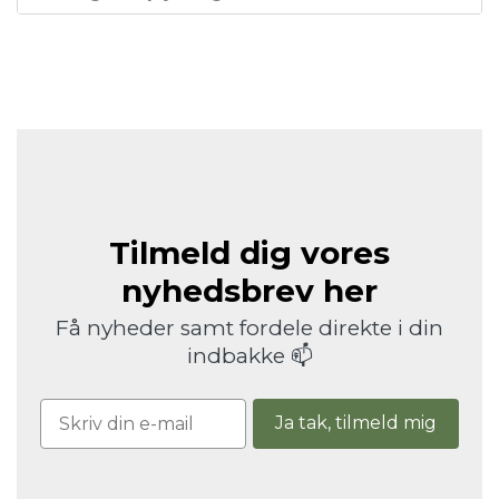
Tilmeld dig vores
nyhedsbrev her
Få nyheder samt fordele direkte i din
indbakke 📫
Ja tak, tilmeld mig