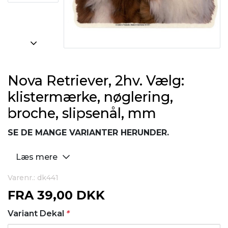
Nova Retriever, 2hv. Vælg:
klistermærke, nøglering,
broche, slipsenål, mm
SE DE MANGE VARIANTER HERUNDER.
Læs mere
Varenr.: dk441
FRA
39,00 DKK
Variant Dekal
*