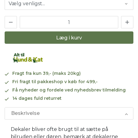
Læg i kurv
Fragt fra kun 39,- (maks 20kg)
Fri fragt til pakkeshop v køb for 499,-
Få nyheder og fordele ved nyhedsbrev tilmelding
14 dages fuld returret
Beskrivelse
Dekaler bliver ofte brugt til at sætte på
bilruden eller døren, bemærk at dekalerne