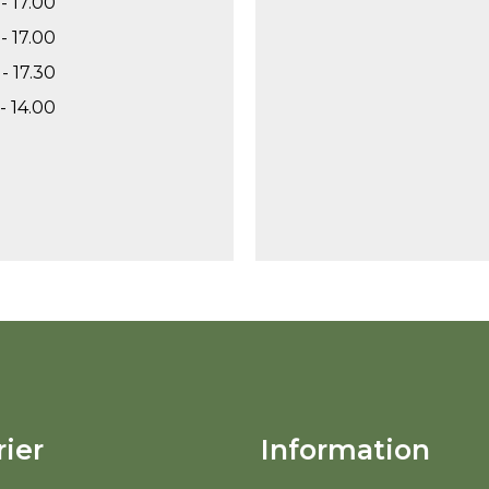
- 17.00
- 17.00
- 17.30
- 14.00
ier
Information