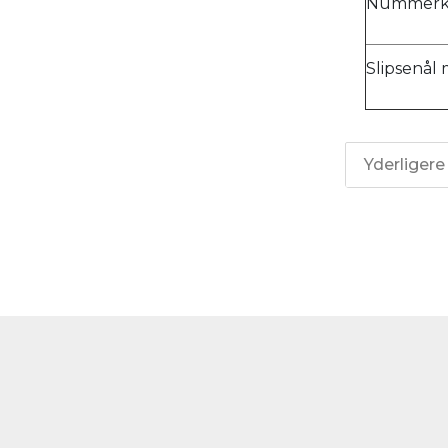
Nummerkli
Slipsenål
Yderligere