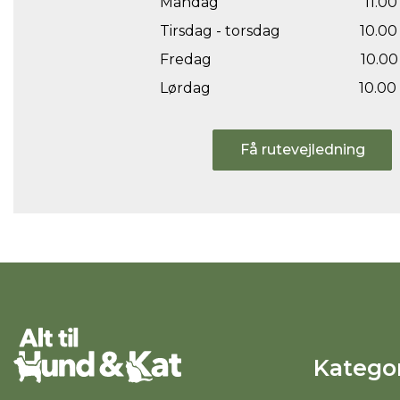
Mandag
11.00 
Tirsdag - torsdag
10.00 
Fredag
10.00 
Lørdag
10.00 
Få rutevejledning
Kategor