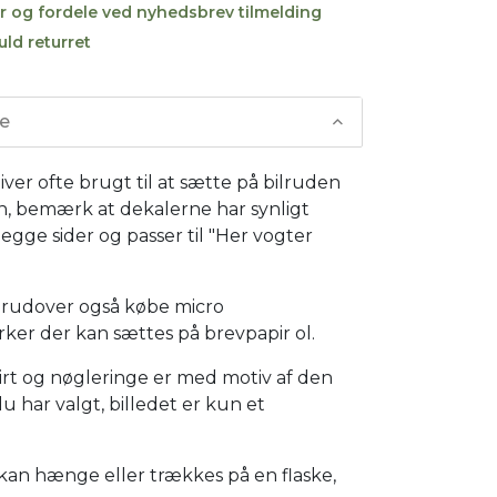
r og fordele ved nyhedsbrev tilmelding
uld returret
se
iver ofte brugt til at sætte på bilruden
n, bemærk at dekalerne har synligt
egge sider og passer til "Her vogter
rudover også købe micro
ker der kan sættes på brevpapir ol.
hirt og nøgleringe er med motiv af den
u har valgt, billedet er kun et
kan hænge eller trækkes på en flaske,