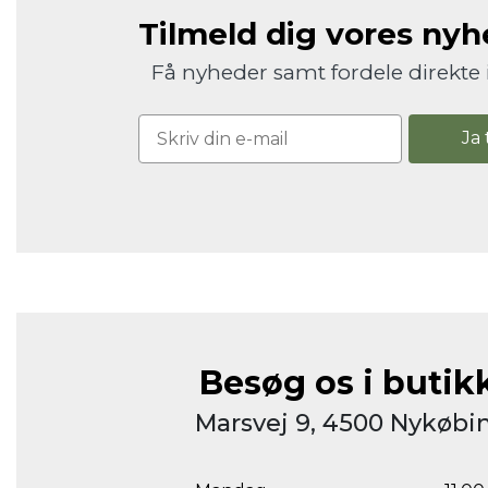
Tilmeld dig vores ny
Få nyheder samt fordele direkte 
Ja 
Besøg os i butik
Marsvej 9, 4500 Nykøbin