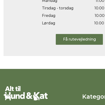
Mandag
11.00 
Tirsdag - torsdag
10.00 
Fredag
10.00 
Lørdag
10.00 
Få rutevejledning
Kategor