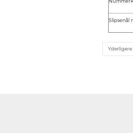
Nummerkli
Slipsenål
Yderligere