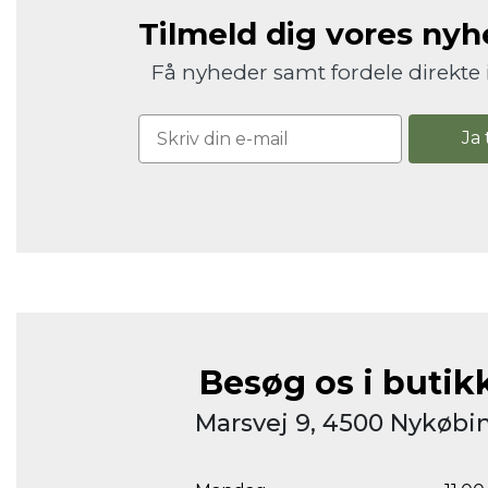
Tilmeld dig vores ny
Få nyheder samt fordele direkte 
Ja 
Besøg os i butik
Marsvej 9, 4500 Nykøbin