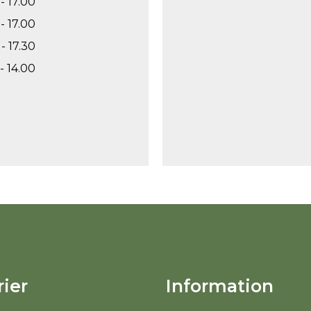
- 17.00
- 17.00
- 17.30
- 14.00
ier
Information