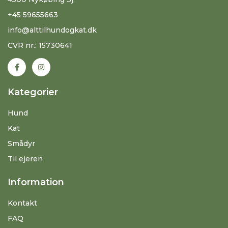
+45 59655663
info@alttilhundogkat.dk
CVR nr.: 15730641
Kategorier
Hund
Kat
Smådyr
Til ejeren
Information
Kontakt
FAQ