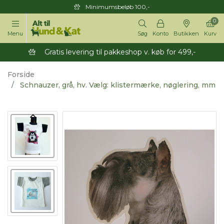
Minimumsbeløb 100,-
0
Menu
Søg
Konto
Butikken
Kurv
Gratis levering til pakkeshop v. køb for 499,-
Forside
Schnauzer, grå, hv. Vælg: klistermærke, nøglering, mm