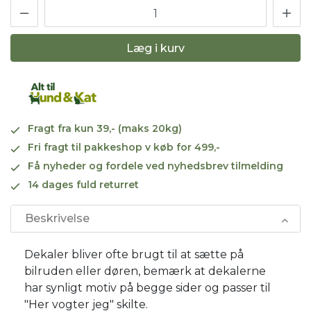
Læg i kurv
Fragt fra kun 39,- (maks 20kg)
Fri fragt til pakkeshop v køb for 499,-
Få nyheder og fordele ved nyhedsbrev tilmelding
14 dages fuld returret
Beskrivelse
Dekaler bliver ofte brugt til at sætte på
bilruden eller døren, bemærk at dekalerne
har synligt motiv på begge sider og passer til
"Her vogter jeg" skilte.