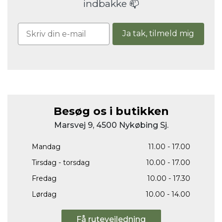
indbakke 📫
Ja tak, tilmeld mig
Besøg os i butikken
Marsvej 9, 4500 Nykøbing Sj.
Mandag
11.00 - 17.00
Tirsdag - torsdag
10.00 - 17.00
Fredag
10.00 - 17.30
Lørdag
10.00 - 14.00
Få rutevejledning