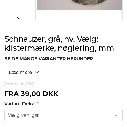
Schnauzer, grå, hv. Vælg:
klistermærke, nøglering, mm
SE DE MANGE VARIANTER HERUNDER.
Læs mere
Varenr.: dk234
FRA
39,00 DKK
Variant Dekal
*