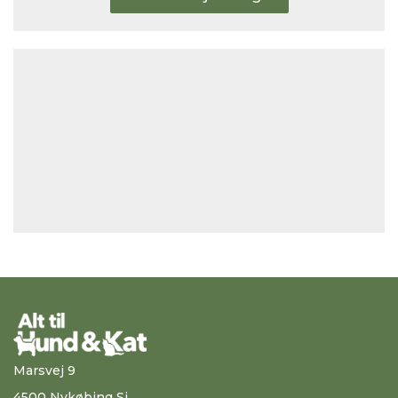
Marsvej 9
4500 Nykøbing Sj.